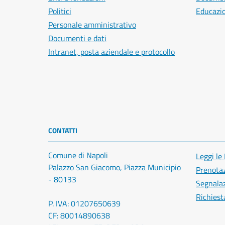
Politici
Educazi
Personale amministrativo
Documenti e dati
Intranet, posta aziendale e protocollo
CONTATTI
Comune di Napoli
Leggi le
Palazzo San Giacomo, Piazza Municipio
Prenota
- 80133
Segnalaz
Richiest
P. IVA: 01207650639
CF: 80014890638