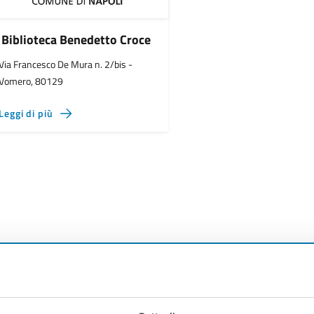
Biblioteca Benedetto Croce
Via Francesco De Mura n. 2/bis -
Vomero, 80129
Leggi di più