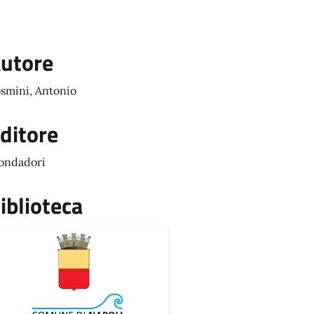
utore
smini, Antonio
ditore
ondadori
iblioteca