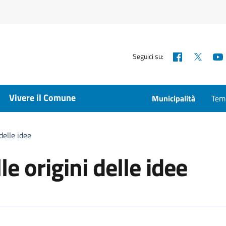
Facebook
X
Seguici su:
Vivere il Comune
Municipalità
Temp
delle idee
e origini delle idee