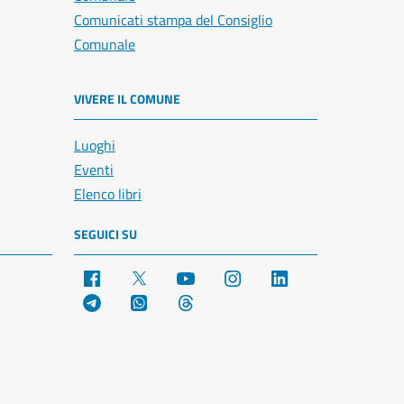
Comunicati stampa del Consiglio
Comunale
VIVERE IL COMUNE
Luoghi
Eventi
Elenco libri
SEGUICI SU
Facebook
X
YouTube
Instagram
LinkedIn
Telegram
WhatsApp
Threads