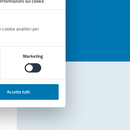
Informazioni sui cookie
azioni
 cookie analitici per
Marketing
Accetta tutti