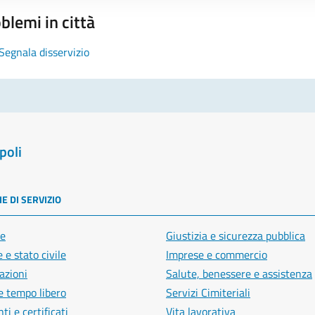
blemi in città
Segnala disservizio
poli
E DI SERVIZIO
e
Giustizia e sicurezza pubblica
 e stato civile
Imprese e commercio
azioni
Salute, benessere e assistenza
e tempo libero
Servizi Cimiteriali
i e certificati
Vita lavorativa