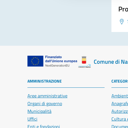
Pro
Comune di Na
AMMINISTRAZIONE
CATEGORI
Aree amministrative
Ambient
Organi di governo
Anagrafe
Municipalità
Autorizz
Uffici
Cultura 
Enti e fondazioni
Document