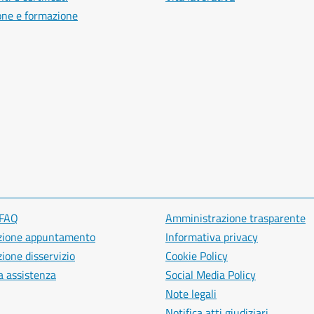
one e formazione
 FAQ
Amministrazione trasparente
zione appuntamento
Informativa privacy
ione disservizio
Cookie Policy
a assistenza
Social Media Policy
Note legali
Notifica atti giudiziari