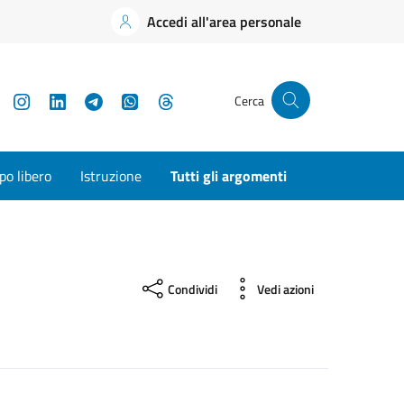
Accedi all'area personale
YouTube
Instagram
LinkedIn
Telegram
WhatsApp
Threads
Cerca
o libero
Istruzione
Tutti gli argomenti
Condividi
Vedi azioni