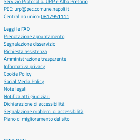
Servizio Protocollo, URP e Albo Pretorio
PEC:
urp@pec.comune.napoli.it
Centralino unico:
0817951111
Leggi le FAQ
Prenotazione appuntamento
Segnalazione disservizio
Richiesta assistenza
Amministrazione trasparente
Informativa privacy
Cookie Policy
Social Media Policy
Note legali
Notifica atti giudiziari
Dichiarazione di accessibilità
Segnalazione problemi di accessibilità
Piano di miglioramento del sito