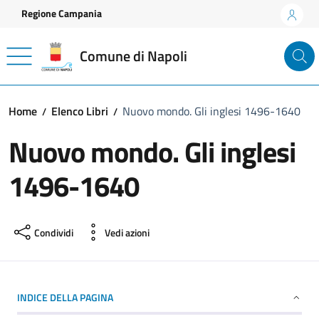
Vai ai contenuti
Vai al footer
Regione Campania
Comune di Napoli
Home
Elenco Libri
Nuovo mondo. Gli inglesi 1496-1640
Nuovo mondo. Gli inglesi
1496-1640
Condividi
Vedi azioni
INDICE DELLA PAGINA