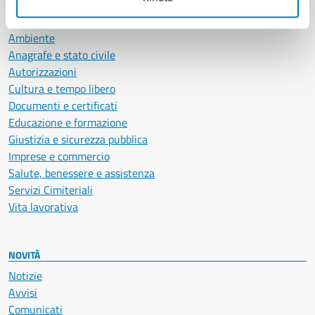
CATEGORIE DI SERVIZIO
Ambiente
Anagrafe e stato civile
Autorizzazioni
Cultura e tempo libero
Documenti e certificati
Educazione e formazione
Giustizia e sicurezza pubblica
Imprese e commercio
Salute, benessere e assistenza
Servizi Cimiteriali
Vita lavorativa
NOVITÀ
Notizie
Avvisi
Comunicati