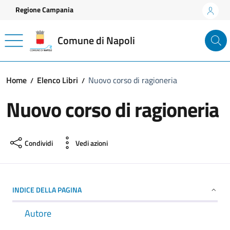
Vai ai contenuti
Vai al footer
Regione Campania
Comune di Napoli
Home
Elenco Libri
Nuovo corso di ragioneria
Nuovo corso di ragioneria
Condividi
Vedi azioni
INDICE DELLA PAGINA
Autore