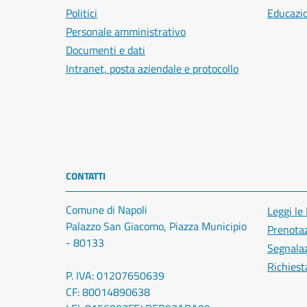
Politici
Educazi
Personale amministrativo
Documenti e dati
Intranet, posta aziendale e protocollo
CONTATTI
Comune di Napoli
Leggi le
Palazzo San Giacomo, Piazza Municipio
Prenota
- 80133
Segnalaz
Richiest
P. IVA: 01207650639
CF: 80014890638