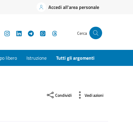
Accedi all'area personale
YouTube
Instagram
LinkedIn
Telegram
WhatsApp
Threads
Cerca
o libero
Istruzione
Tutti gli argomenti
Condividi
Vedi azioni