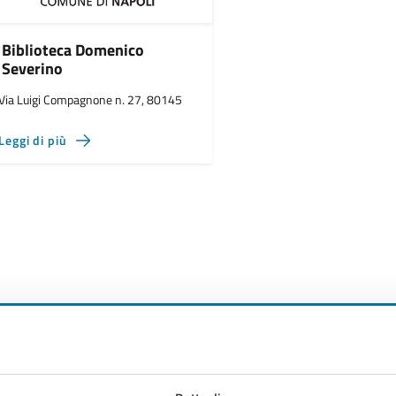
Biblioteca Domenico
Severino
Via Luigi Compagnone n. 27, 80145
Leggi di più