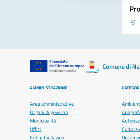
Pro
Comune di Na
AMMINISTRAZIONE
CATEGORI
Aree amministrative
Ambient
Organi di governo
Anagrafe
Municipalità
Autorizz
Uffici
Cultura 
Enti e fondazioni
Document