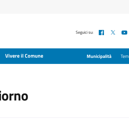
Facebook
X
Seguici su:
Vivere il Comune
Municipalità
Temp
iorno