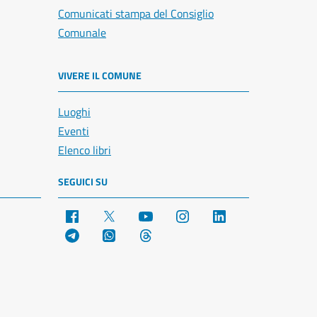
Comunicati stampa del Consiglio
Comunale
VIVERE IL COMUNE
Luoghi
Eventi
Elenco libri
SEGUICI SU
Facebook
X
YouTube
Instagram
LinkedIn
Telegram
WhatsApp
Threads