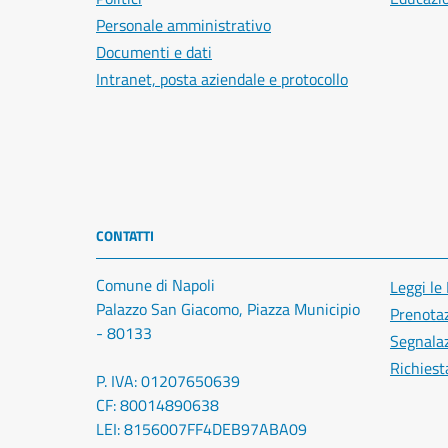
Personale amministrativo
Documenti e dati
Intranet, posta aziendale e protocollo
CONTATTI
Comune di Napoli
Leggi le
Palazzo San Giacomo, Piazza Municipio
Prenota
- 80133
Segnalaz
Richiest
P. IVA: 01207650639
CF: 80014890638
LEI: 8156007FF4DEB97ABA09