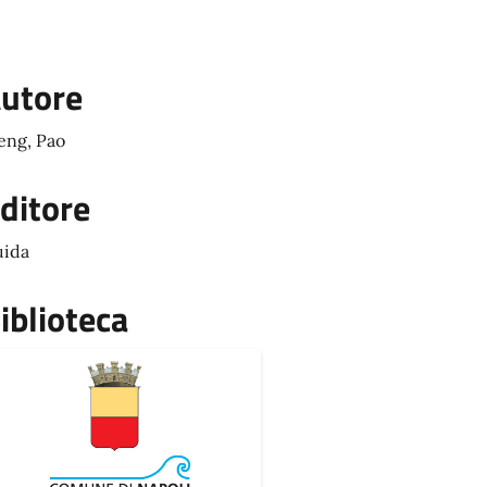
utore
ng, Pao
ditore
ida
iblioteca