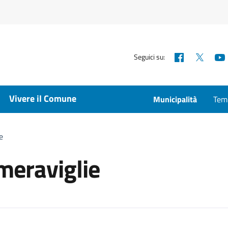
Facebook
X
Seguici su:
Vivere il Comune
Municipalità
Temp
e
meraviglie