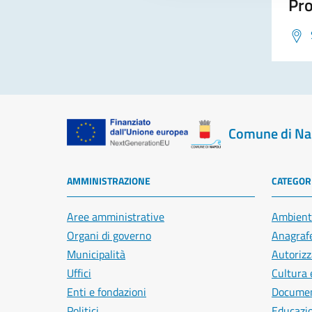
Pro
Comune di Na
AMMINISTRAZIONE
CATEGORI
Aree amministrative
Ambient
Organi di governo
Anagrafe
Municipalità
Autorizz
Uffici
Cultura 
Enti e fondazioni
Document
Politici
Educazi