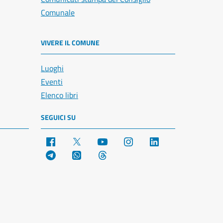
Comunale
VIVERE IL COMUNE
Luoghi
Eventi
Elenco libri
SEGUICI SU
Facebook
X
YouTube
Instagram
LinkedIn
Telegram
WhatsApp
Threads