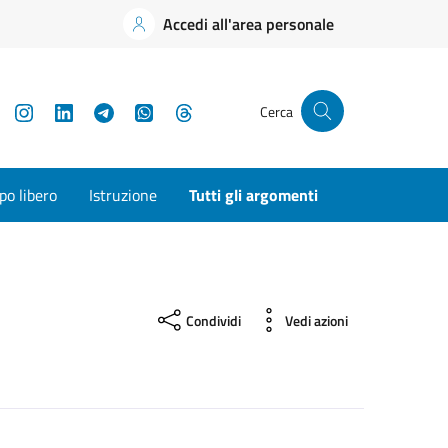
Accedi all'area personale
YouTube
Instagram
LinkedIn
Telegram
WhatsApp
Threads
Cerca
o libero
Istruzione
Tutti gli argomenti
Condividi
Vedi azioni