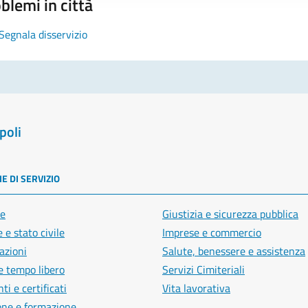
blemi in città
Segnala disservizio
poli
E DI SERVIZIO
e
Giustizia e sicurezza pubblica
 e stato civile
Imprese e commercio
azioni
Salute, benessere e assistenza
e tempo libero
Servizi Cimiteriali
i e certificati
Vita lavorativa
one e formazione