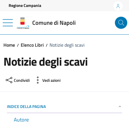
Vai ai contenuti
Vai al footer
Regione Campania
Comune di Napoli
Home
Elenco Libri
Notizie degli scavi
Notizie degli scavi
Condividi
Vedi azioni
INDICE DELLA PAGINA
Autore