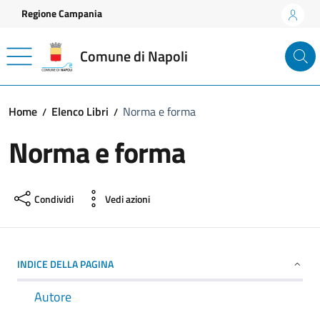
Vai ai contenuti
Vai al footer
Regione Campania
Comune di Napoli
Home
Elenco Libri
Norma e forma
Norma e forma
Condividi
Vedi azioni
INDICE DELLA PAGINA
Autore