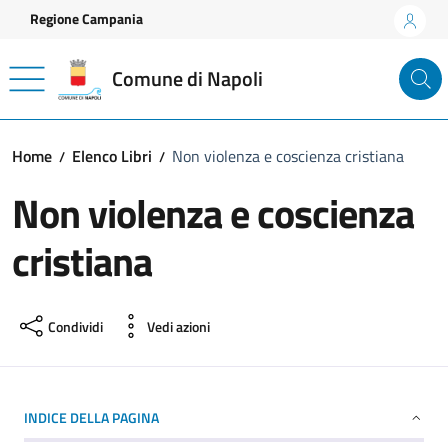
Vai ai contenuti
Vai al footer
Regione Campania
Comune di Napoli
Home
Elenco Libri
Non violenza e coscienza cristiana
Non violenza e coscienza
cristiana
Condividi
Vedi azioni
INDICE DELLA PAGINA