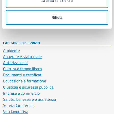
Accetta selezionati
Enti e fondazioni
Politici
Personale amministrativo
Rifiuta
Documenti e dati
Intranet, posta aziendale e protocollo
CATEGORIE DI SERVIZIO
Ambiente
Anagrafe e stato civile
Autorizzazioni
Cultura e tempo libero
Documenti e certificati
Educazione e formazione
Giustizia e sicurezza pubblica
Imprese e commercio
Salute, benessere e assistenza
Servizi Cimiteriali
Vita lavorativa