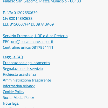
Palazzo San Giacomo, Piazza Municipio - 80133
P. IVA: 01207650639
CF: 80014890638
LEI: 8156007FF4DEB97ABA09
Servizio Protocollo, URP e Albo Pretorio
PEC:
urp@pec.comune.napoli.it
Centralino unico:
0817951111
Leggi le FAQ
Prenotazione appuntamento
Segnalazione disservizio
Richiesta assistenza
Amministrazione trasparente
Informativa privacy
Cookie Policy
Social Media Policy
Note legali