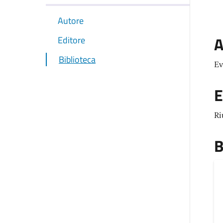
Autore
A
Editore
Biblioteca
Ev
E
Ri
B