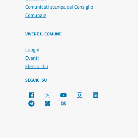
Comunicati stampa del Consiglio
Comunale
VIVERE IL COMUNE
Luoghi
Eventi
Elenco libri
SEGUICI SU
Facebook
X
YouTube
Instagram
LinkedIn
Telegram
WhatsApp
Threads