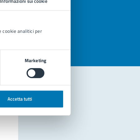
Informazioni sui cookie
azioni
 cookie analitici per
Marketing
Accetta tutti