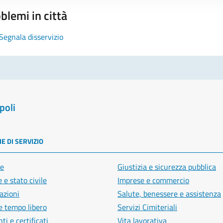
blemi in città
Segnala disservizio
poli
E DI SERVIZIO
e
Giustizia e sicurezza pubblica
 e stato civile
Imprese e commercio
azioni
Salute, benessere e assistenza
e tempo libero
Servizi Cimiteriali
i e certificati
Vita lavorativa