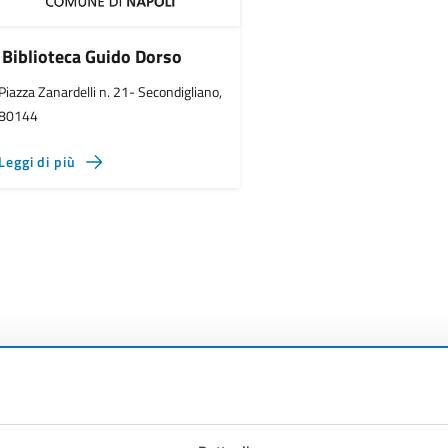
Biblioteca Guido Dorso
Piazza Zanardelli n. 21- Secondigliano,
80144
Leggi di più