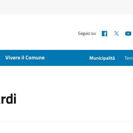
Facebook
X
Seguici su:
Vivere il Comune
Municipalità
Temp
rdi