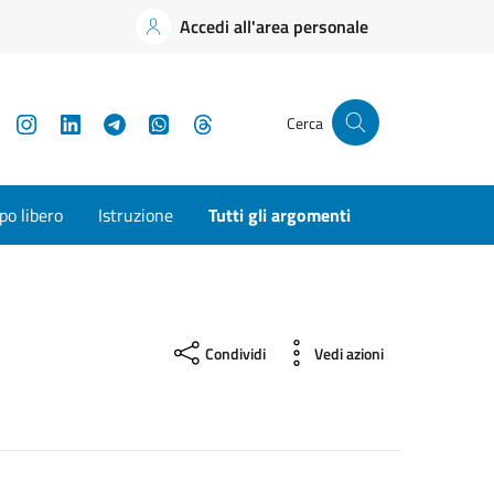
Accedi all'area personale
YouTube
Instagram
LinkedIn
Telegram
WhatsApp
Threads
Cerca
o libero
Istruzione
Tutti gli argomenti
Condividi
Vedi azioni