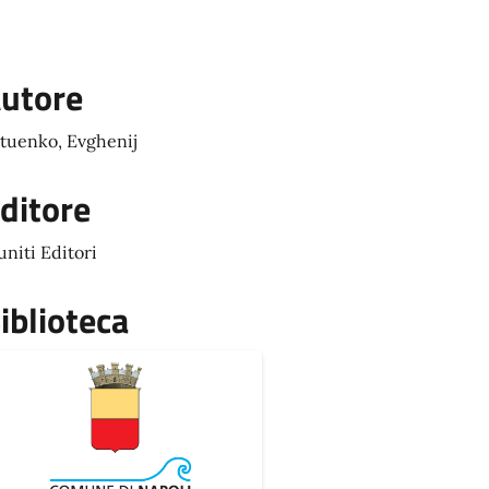
utore
tuenko, Evghenij
ditore
uniti Editori
iblioteca