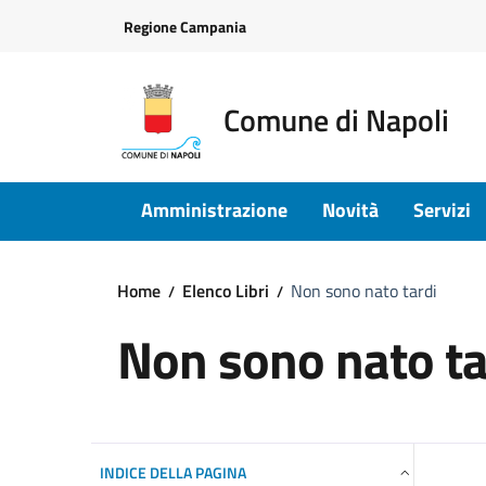
Vai ai contenuti
Vai al footer
Regione Campania
Comune di Napoli
Amministrazione
Novità
Servizi
Home
Elenco Libri
Non sono nato tardi
Non sono nato ta
INDICE DELLA PAGINA