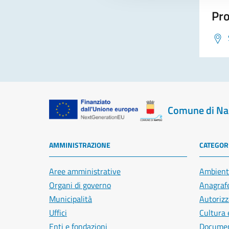
Pro
Comune di Na
AMMINISTRAZIONE
CATEGORI
Aree amministrative
Ambient
Organi di governo
Anagrafe
Municipalità
Autorizz
Uffici
Cultura 
Enti e fondazioni
Document