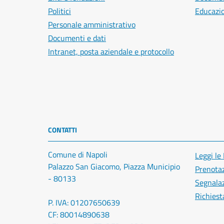
Politici
Educazi
Personale amministrativo
Documenti e dati
Intranet, posta aziendale e protocollo
CONTATTI
Comune di Napoli
Leggi le
Palazzo San Giacomo, Piazza Municipio
Prenota
- 80133
Segnalaz
Richiest
P. IVA: 01207650639
CF: 80014890638