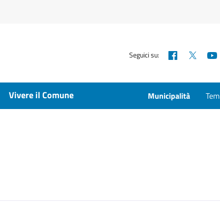
Facebook
X
Seguici su:
Vivere il Comune
Municipalità
Temp