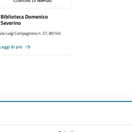
Biblioteca Domenico
Severino
Via Luigi Compagnone n. 27, 80145
Leggi di più