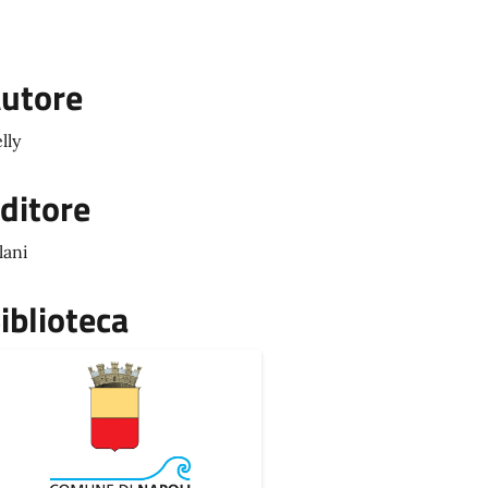
utore
lly
ditore
lani
iblioteca