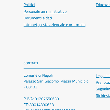
Politici
Educazi
Personale amministrativo
Documenti e dati
Intranet, posta aziendale e protocollo
CONTATTI
Comune di Napoli
Leggi le
Palazzo San Giacomo, Piazza Municipio
Prenota
- 80133
Segnalaz
Richiest
P. IVA: 01207650639
CF: 80014890638