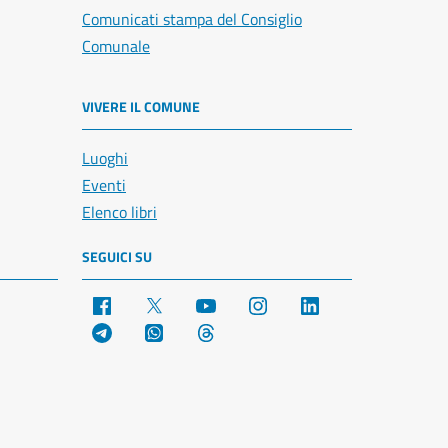
Comunicati stampa del Consiglio
Comunale
VIVERE IL COMUNE
Luoghi
Eventi
Elenco libri
SEGUICI SU
Facebook
X
YouTube
Instagram
LinkedIn
Telegram
WhatsApp
Threads