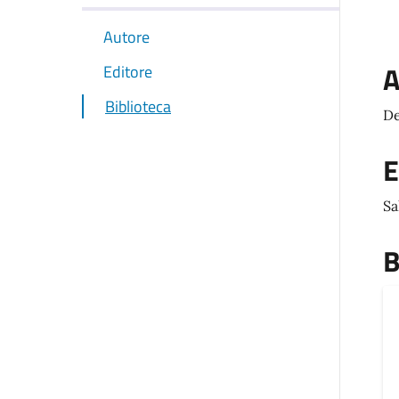
Autore
A
Editore
Biblioteca
De
E
Sa
B