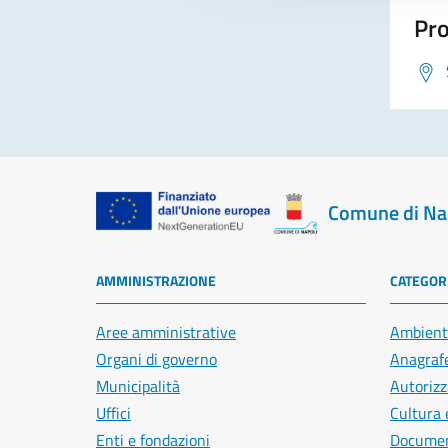
Pro
Comune di Na
AMMINISTRAZIONE
CATEGORI
Aree amministrative
Ambient
Organi di governo
Anagrafe
Municipalità
Autorizz
Uffici
Cultura 
Enti e fondazioni
Document