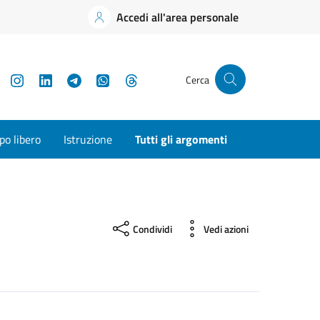
Accedi all'area personale
YouTube
Instagram
LinkedIn
Telegram
WhatsApp
Threads
Cerca
o libero
Istruzione
Tutti gli argomenti
Condividi
Vedi azioni