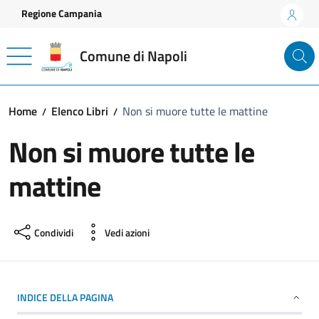
Vai ai contenuti
Vai al footer
Regione Campania
Comune di Napoli
Home
Elenco Libri
Non si muore tutte le mattine
Non si muore tutte le
mattine
Condividi
Vedi azioni
INDICE DELLA PAGINA