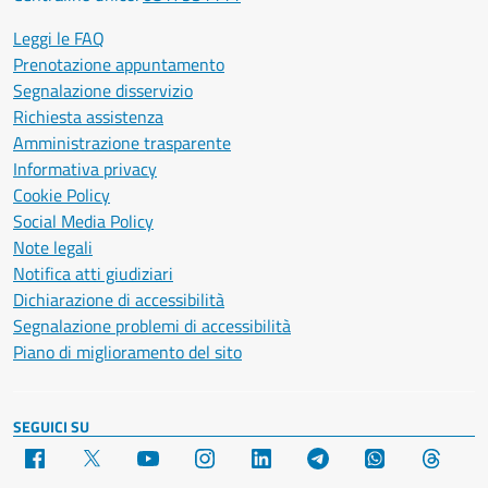
Leggi le FAQ
Prenotazione appuntamento
Segnalazione disservizio
Richiesta assistenza
Amministrazione trasparente
Informativa privacy
Cookie Policy
Social Media Policy
Note legali
Notifica atti giudiziari
Dichiarazione di accessibilità
Segnalazione problemi di accessibilità
Piano di miglioramento del sito
SEGUICI SU
Facebook
X
YouTube
Instagram
LinkedIn
Telegram
WhatsApp
Threa