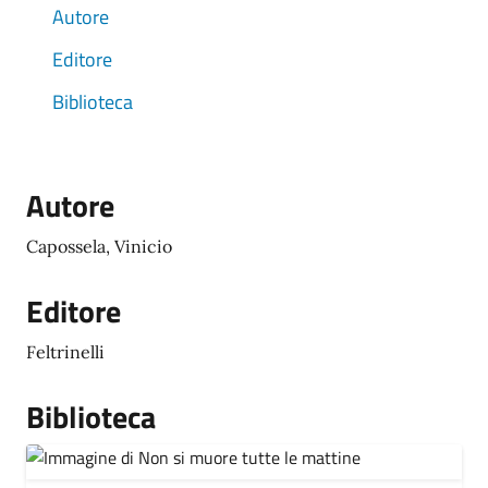
Autore
Editore
Biblioteca
Autore
Capossela, Vinicio
Editore
Feltrinelli
Biblioteca