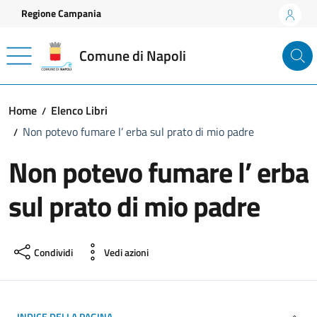
Vai ai contenuti
Vai al footer
Regione Campania
Comune di Napoli
Home
Elenco Libri
Non potevo fumare l’ erba sul prato di mio padre
Non potevo fumare l’ erba
sul prato di mio padre
Condividi
Vedi azioni
INDICE DELLA PAGINA