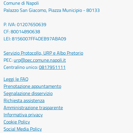
Comune di Napoli
Palazzo San Giacomo, Piazza Municipio - 80133
P. IVA: 01207650639
CF: 80014890638
LEI: 8156007FF4DEB97ABA09
Servizio Protocollo, URP e Albo Pretorio
PEC:
urp@pec.comune.napoli.it
Centralino unico:
0817951111
Leggi le FAQ
Prenotazione appuntamento
Segnalazione disservizio
Richiesta assistenza
Amministrazione trasparente
Informativa privacy
Cookie Policy
Social Media Policy