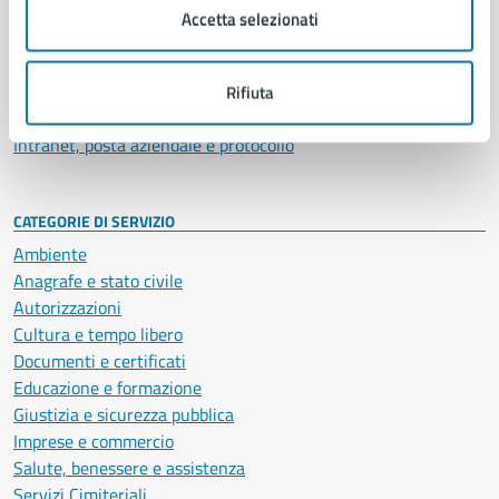
Uffici
Accetta selezionati
Enti e fondazioni
Politici
Personale amministrativo
Rifiuta
Documenti e dati
Intranet, posta aziendale e protocollo
CATEGORIE DI SERVIZIO
Ambiente
Anagrafe e stato civile
Autorizzazioni
Cultura e tempo libero
Documenti e certificati
Educazione e formazione
Giustizia e sicurezza pubblica
Imprese e commercio
Salute, benessere e assistenza
Servizi Cimiteriali