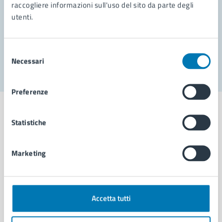
Prenota appuntamento
raccogliere informazioni sull'uso del sito da parte degli
utenti.
Problemi in città
Segnala disservizio
Selezione
Necessari
del
consenso
Preferenze
Statistiche
Comune di Napoli
Marketing
AMMINISTRAZIONE
Aree amministrative
Accetta tutti
Organi di governo
Municipalità