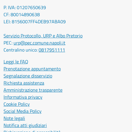
P. IVA: 01207650639
CF: 80014890638
LEI: 8156007FF4DEB97ABA09
Servizio Protocollo, URP e Albo Pretorio
PEC:
urp@pec.comune.napoli.it
Centralino unico:
0817951111
Leggi le FAQ
Prenotazione appuntamento
Segnalazione disservizio
Richiesta assistenza
Amministrazione trasparente
Informativa privacy
Cookie Policy
Social Media Policy
Note legali
Notifica atti giudiziari