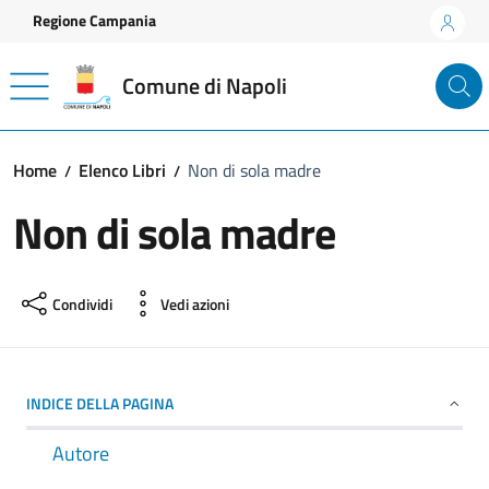
Vai ai contenuti
Vai al footer
Regione Campania
Comune di Napoli
Home
Elenco Libri
Non di sola madre
Non di sola madre
Condividi
Vedi azioni
INDICE DELLA PAGINA
Autore