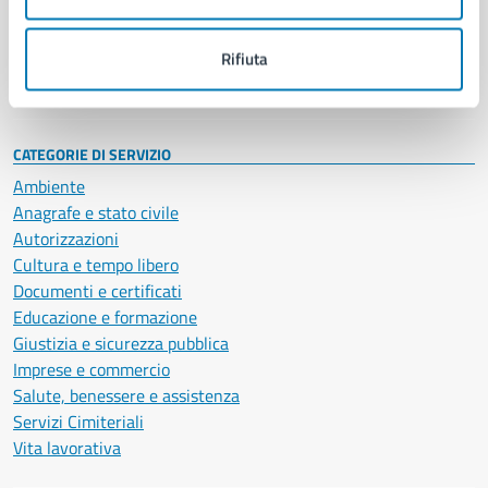
Politici
Personale amministrativo
Documenti e dati
Rifiuta
Intranet, posta aziendale e protocollo
CATEGORIE DI SERVIZIO
Ambiente
Anagrafe e stato civile
Autorizzazioni
Cultura e tempo libero
Documenti e certificati
Educazione e formazione
Giustizia e sicurezza pubblica
Imprese e commercio
Salute, benessere e assistenza
Servizi Cimiteriali
Vita lavorativa