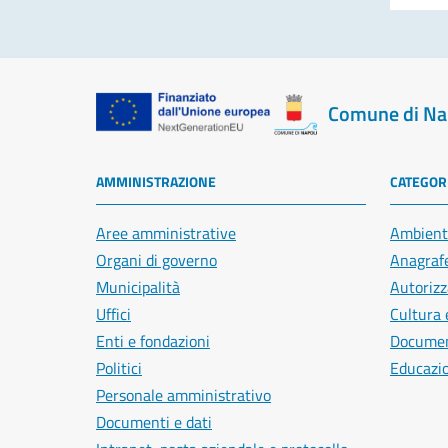
Comune di Na
AMMINISTRAZIONE
CATEGORI
Aree amministrative
Ambient
Organi di governo
Anagrafe
Municipalità
Autorizz
Uffici
Cultura 
Enti e fondazioni
Document
Politici
Educazi
Personale amministrativo
Documenti e dati