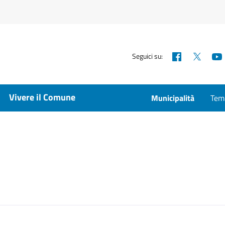
Facebook
X
Seguici su:
Vivere il Comune
Municipalità
Temp