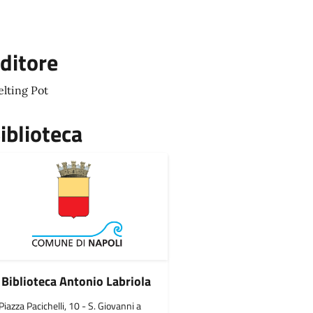
ditore
lting Pot
iblioteca
Biblioteca Antonio Labriola
Piazza Pacichelli, 10 - S. Giovanni a