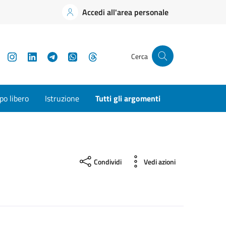
Accedi all'area personale
YouTube
Instagram
LinkedIn
Telegram
WhatsApp
Threads
Cerca
o libero
Istruzione
Tutti gli argomenti
Condividi
Vedi azioni