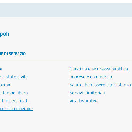
poli
E DI SERVIZIO
e
Giustizia e sicurezza pubblica
 e stato civile
Imprese e commercio
azioni
Salute, benessere e assistenza
e tempo libero
Servizi Cimiteriali
i e certificati
Vita lavorativa
one e formazione