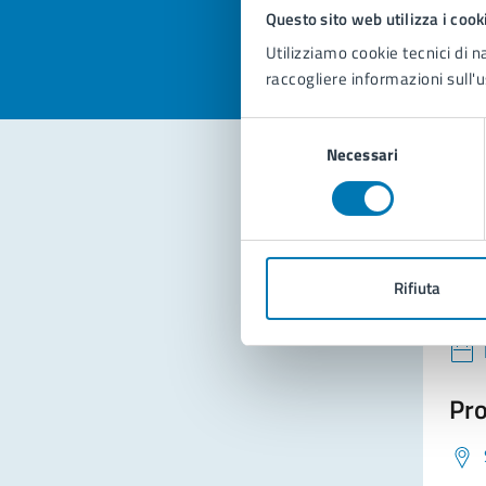
Valuta 
Val
Questo sito web utilizza i cook
Utilizziamo cookie tecnici di n
raccogliere informazioni sull'u
Selezione
Necessari
del
consenso
Con
Rifiuta
Pro