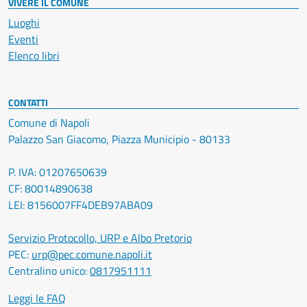
VIVERE IL COMUNE
Luoghi
Eventi
Elenco libri
CONTATTI
Comune di Napoli
Palazzo San Giacomo, Piazza Municipio - 80133
P. IVA: 01207650639
CF: 80014890638
LEI: 8156007FF4DEB97ABA09
Servizio Protocollo, URP e Albo Pretorio
PEC:
urp@pec.comune.napoli.it
Centralino unico:
0817951111
Leggi le FAQ