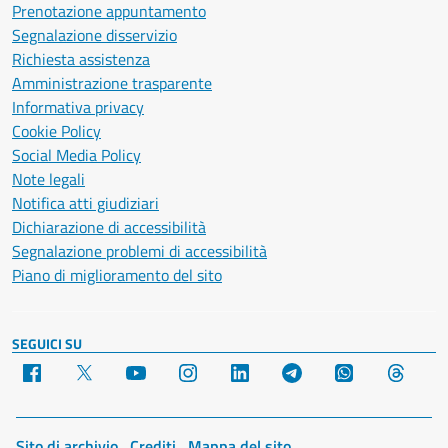
Prenotazione appuntamento
Segnalazione disservizio
Richiesta assistenza
Amministrazione trasparente
Informativa privacy
Cookie Policy
Social Media Policy
Note legali
Notifica atti giudiziari
Dichiarazione di accessibilità
Segnalazione problemi di accessibilità
Piano di miglioramento del sito
SEGUICI SU
Facebook
X
YouTube
Instagram
LinkedIn
Telegram
WhatsApp
Threa
Sito di archivio
Crediti
Mappa del sito