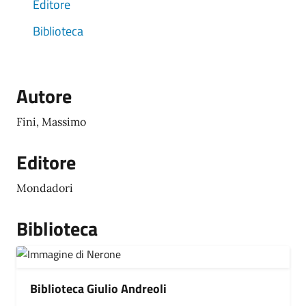
Editore
Biblioteca
Autore
Fini, Massimo
Editore
Mondadori
Biblioteca
Biblioteca Giulio Andreoli