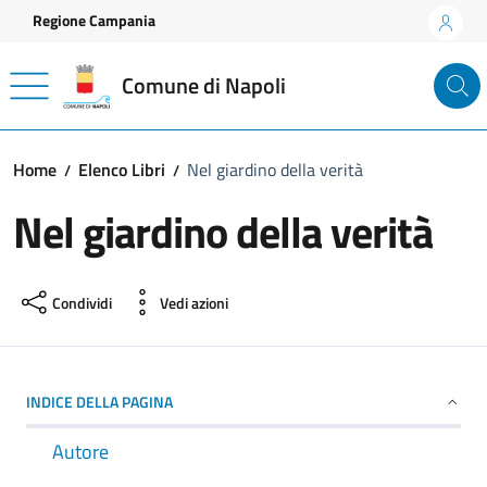
Vai ai contenuti
Vai al footer
Regione Campania
Comune di Napoli
Home
Elenco Libri
Nel giardino della verità
Nel giardino della verità
Condividi
Vedi azioni
INDICE DELLA PAGINA
Autore