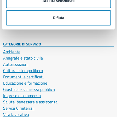
Accetta selezionati
Enti e fondazioni
Politici
Personale amministrativo
Rifiuta
Documenti e dati
Intranet, posta aziendale e protocollo
CATEGORIE DI SERVIZIO
Ambiente
Anagrafe e stato civile
Autorizzazioni
Cultura e tempo libero
Documenti e certificati
Educazione e formazione
Giustizia e sicurezza pubblica
Imprese e commercio
Salute, benessere e assistenza
Servizi Cimiteriali
Vita lavorativa