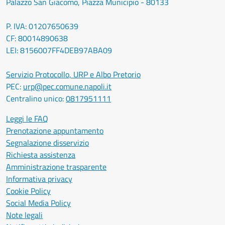
Palazzo San Giacomo, Piazza Municipio - 80133
P. IVA: 01207650639
CF: 80014890638
LEI: 8156007FF4DEB97ABA09
Servizio Protocollo, URP e Albo Pretorio
PEC:
urp@pec.comune.napoli.it
Centralino unico:
0817951111
Leggi le FAQ
Prenotazione appuntamento
Segnalazione disservizio
Richiesta assistenza
Amministrazione trasparente
Informativa privacy
Cookie Policy
Social Media Policy
Note legali