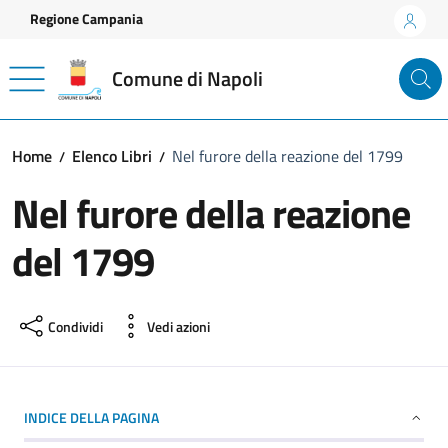
Vai ai contenuti
Vai al footer
Regione Campania
Comune di Napoli
Home
Elenco Libri
Nel furore della reazione del 1799
Nel furore della reazione
del 1799
Condividi
Vedi azioni
INDICE DELLA PAGINA