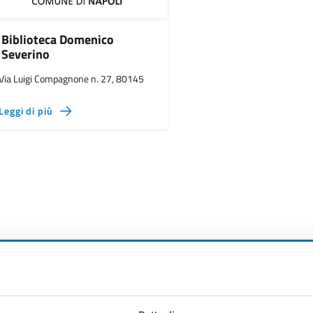
Biblioteca Domenico
Severino
Via Luigi Compagnone n. 27, 80145
Leggi di più