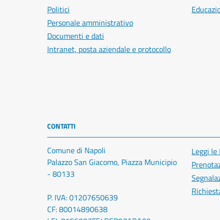
Politici
Educazi
Personale amministrativo
Documenti e dati
Intranet, posta aziendale e protocollo
CONTATTI
Comune di Napoli
Leggi le
Palazzo San Giacomo, Piazza Municipio
Prenota
- 80133
Segnalaz
Richiest
P. IVA: 01207650639
CF: 80014890638