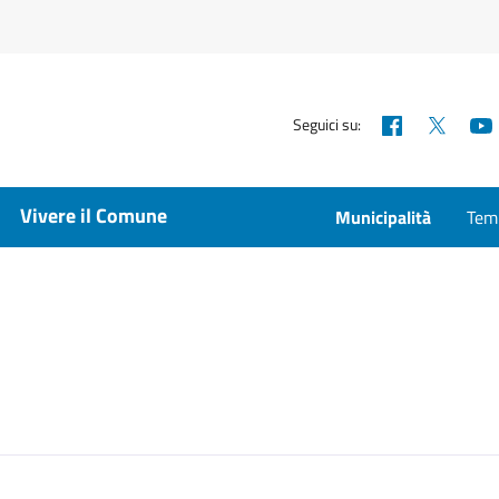
Facebook
X
Seguici su:
Vivere il Comune
Municipalità
Temp