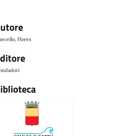
utore
ecello, Flores
ditore
ondadori
iblioteca