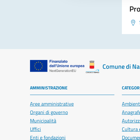
Pro
Comune di Na
AMMINISTRAZIONE
CATEGORI
Aree amministrative
Ambient
Organi di governo
Anagrafe
Municipalità
Autorizz
Uffici
Cultura 
Enti e fondazioni
Document