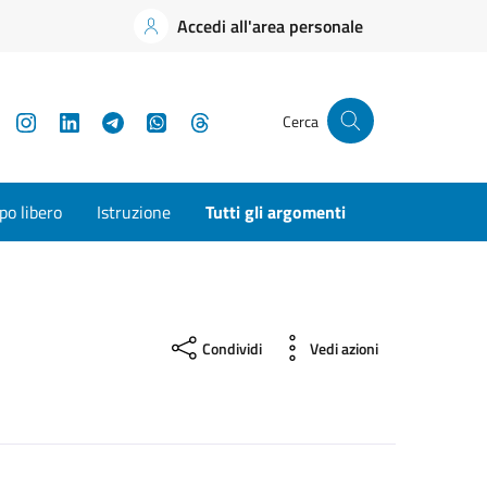
Accedi all'area personale
YouTube
Instagram
LinkedIn
Telegram
WhatsApp
Threads
Cerca
o libero
Istruzione
Tutti gli argomenti
Condividi
Vedi azioni