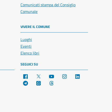
Comunicati stampa del Consiglio
Comunale
VIVERE IL COMUNE
Luoghi
Eventi
Elenco libri
SEGUICI SU
Facebook
X
YouTube
Instagram
LinkedIn
Telegram
WhatsApp
Threads