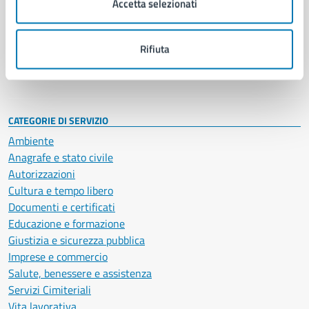
Accetta selezionati
Enti e fondazioni
Politici
Personale amministrativo
Rifiuta
Documenti e dati
Intranet, posta aziendale e protocollo
CATEGORIE DI SERVIZIO
Ambiente
Anagrafe e stato civile
Autorizzazioni
Cultura e tempo libero
Documenti e certificati
Educazione e formazione
Giustizia e sicurezza pubblica
Imprese e commercio
Salute, benessere e assistenza
Servizi Cimiteriali
Vita lavorativa