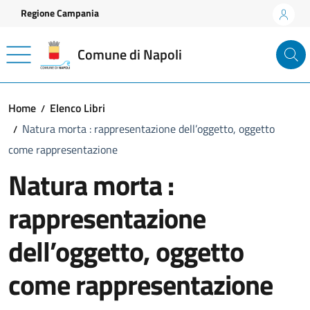
Vai ai contenuti
Vai al footer
Regione Campania
Comune di Napoli
Home
Elenco Libri
Natura morta : rappresentazione dell’oggetto, oggetto
come rappresentazione
Natura morta :
rappresentazione
dell’oggetto, oggetto
come rappresentazione