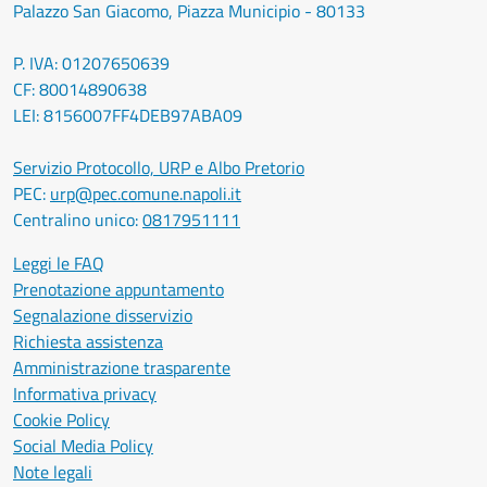
Palazzo San Giacomo, Piazza Municipio - 80133
P. IVA: 01207650639
CF: 80014890638
LEI: 8156007FF4DEB97ABA09
Servizio Protocollo, URP e Albo Pretorio
PEC:
urp@pec.comune.napoli.it
Centralino unico:
0817951111
Leggi le FAQ
Prenotazione appuntamento
Segnalazione disservizio
Richiesta assistenza
Amministrazione trasparente
Informativa privacy
Cookie Policy
Social Media Policy
Note legali