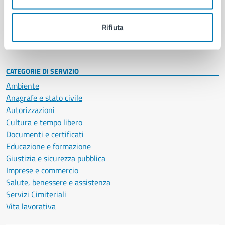
Politici
Personale amministrativo
Documenti e dati
Rifiuta
Intranet, posta aziendale e protocollo
CATEGORIE DI SERVIZIO
Ambiente
Anagrafe e stato civile
Autorizzazioni
Cultura e tempo libero
Documenti e certificati
Educazione e formazione
Giustizia e sicurezza pubblica
Imprese e commercio
Salute, benessere e assistenza
Servizi Cimiteriali
Vita lavorativa