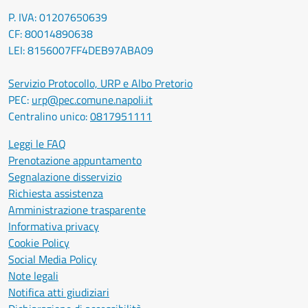
P. IVA: 01207650639
CF: 80014890638
LEI: 8156007FF4DEB97ABA09
Servizio Protocollo, URP e Albo Pretorio
PEC:
urp@pec.comune.napoli.it
Centralino unico:
0817951111
Leggi le FAQ
Prenotazione appuntamento
Segnalazione disservizio
Richiesta assistenza
Amministrazione trasparente
Informativa privacy
Cookie Policy
Social Media Policy
Note legali
Notifica atti giudiziari