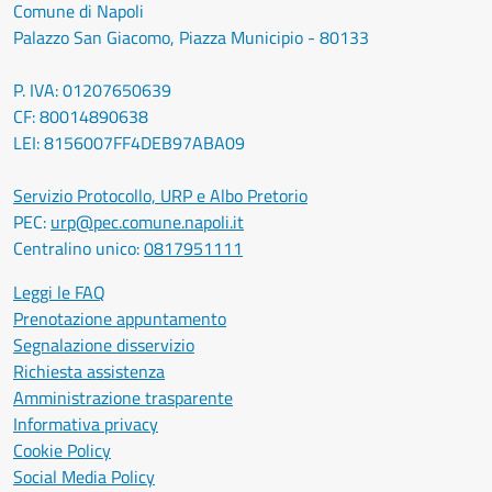
Comune di Napoli
Palazzo San Giacomo, Piazza Municipio - 80133
P. IVA: 01207650639
CF: 80014890638
LEI: 8156007FF4DEB97ABA09
Servizio Protocollo, URP e Albo Pretorio
PEC:
urp@pec.comune.napoli.it
Centralino unico:
0817951111
Leggi le FAQ
Prenotazione appuntamento
Segnalazione disservizio
Richiesta assistenza
Amministrazione trasparente
Informativa privacy
Cookie Policy
Social Media Policy