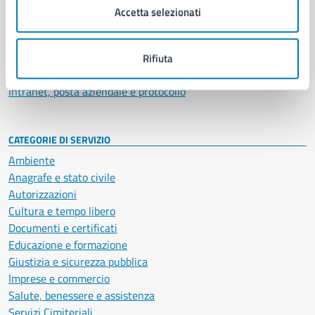
Uffici
Accetta selezionati
Enti e fondazioni
Politici
Personale amministrativo
Rifiuta
Documenti e dati
Intranet, posta aziendale e protocollo
CATEGORIE DI SERVIZIO
Ambiente
Anagrafe e stato civile
Autorizzazioni
Cultura e tempo libero
Documenti e certificati
Educazione e formazione
Giustizia e sicurezza pubblica
Imprese e commercio
Salute, benessere e assistenza
Servizi Cimiteriali