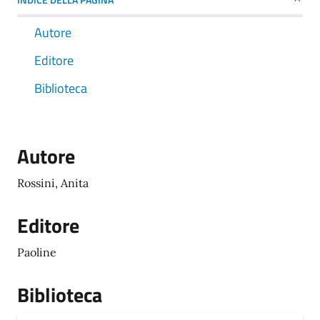
Autore
Editore
Biblioteca
Autore
Rossini, Anita
Editore
Paoline
Biblioteca