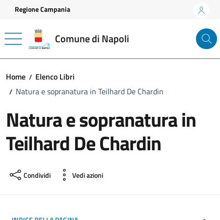
Vai ai contenuti
Vai al footer
Regione Campania
Comune di Napoli
Home
Elenco Libri
Natura e sopranatura in Teilhard De Chardin
Natura e sopranatura in
Teilhard De Chardin
Condividi
Vedi azioni
INDICE DELLA PAGINA