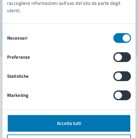
Prenota appuntamento
raccogliere informazioni sull'uso del sito da parte degli
utenti.
Problemi in città
Segnala disservizio
Selezione
Necessari
del
consenso
Preferenze
Statistiche
Comune di Napoli
Marketing
AMMINISTRAZIONE
Aree amministrative
Accetta tutti
Organi di governo
Municipalità