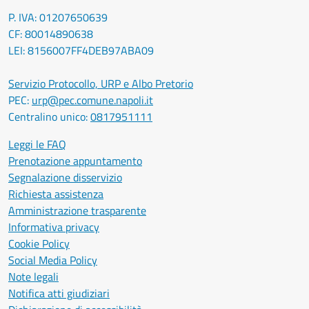
P. IVA: 01207650639
CF: 80014890638
LEI: 8156007FF4DEB97ABA09
Servizio Protocollo, URP e Albo Pretorio
PEC:
urp@pec.comune.napoli.it
Centralino unico:
0817951111
Leggi le FAQ
Prenotazione appuntamento
Segnalazione disservizio
Richiesta assistenza
Amministrazione trasparente
Informativa privacy
Cookie Policy
Social Media Policy
Note legali
Notifica atti giudiziari