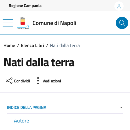
Vai ai contenuti
Vai al footer
Regione Campania
Comune di Napoli
Home
Elenco Libri
Nati dalla terra
Nati dalla terra
Condividi
Vedi azioni
INDICE DELLA PAGINA
Autore