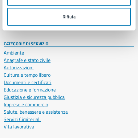
Politici
Personale amministrativo
Documenti e dati
Rifiuta
Intranet, posta aziendale e protocollo
CATEGORIE DI SERVIZIO
Ambiente
Anagrafe e stato civile
Autorizzazioni
Cultura e tempo libero
Documenti e certificati
Educazione e formazione
Giustizia e sicurezza pubblica
Imprese e commercio
Salute, benessere e assistenza
Servizi Cimiteriali
Vita lavorativa