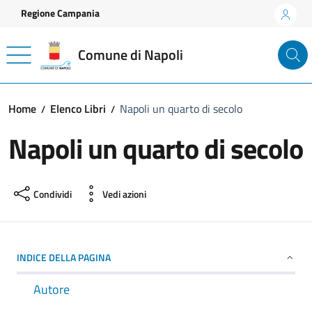
Vai ai contenuti
Vai al footer
Regione Campania
Comune di Napoli
Home
Elenco Libri
Napoli un quarto di secolo
Napoli un quarto di secolo
Condividi
Vedi azioni
INDICE DELLA PAGINA
Autore