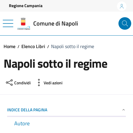
Vai ai contenuti
Vai al footer
Regione Campania
Comune di Napoli
Home
Elenco Libri
Napoli sotto il regime
Napoli sotto il regime
Condividi
Vedi azioni
INDICE DELLA PAGINA
Autore