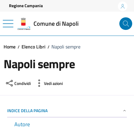
Vai ai contenuti
Vai al footer
Regione Campania
Comune di Napoli
Home
Elenco Libri
Napoli sempre
Napoli sempre
Condividi
Vedi azioni
INDICE DELLA PAGINA
Autore