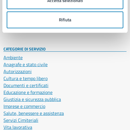
Accetta selezionati
Enti e fondazioni
Politici
Personale amministrativo
Rifiuta
Documenti e dati
Intranet, posta aziendale e protocollo
CATEGORIE DI SERVIZIO
Ambiente
Anagrafe e stato civile
Autorizzazioni
Cultura e tempo libero
Documenti e certificati
Educazione e formazione
Giustizia e sicurezza pubblica
Imprese e commercio
Salute, benessere e assistenza
Servizi Cimiteriali
Vita lavorativa