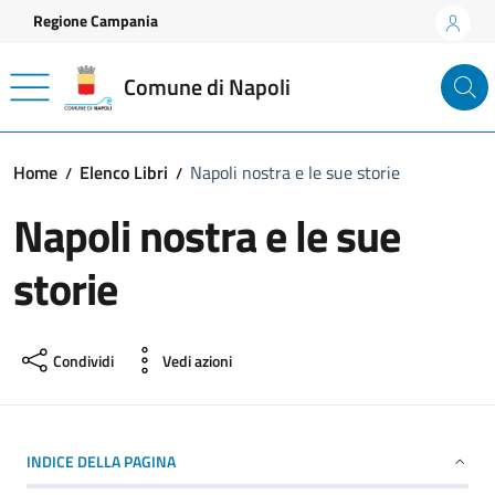
Vai ai contenuti
Vai al footer
Regione Campania
Comune di Napoli
Home
Elenco Libri
Napoli nostra e le sue storie
Napoli nostra e le sue
storie
Condividi
Vedi azioni
INDICE DELLA PAGINA