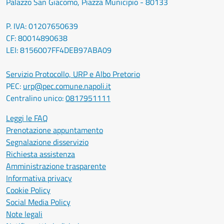
Palazzo San Giacomo, Piazza Municipio - 80133
P. IVA: 01207650639
CF: 80014890638
LEI: 8156007FF4DEB97ABA09
Servizio Protocollo, URP e Albo Pretorio
PEC:
urp@pec.comune.napoli.it
Centralino unico:
0817951111
Leggi le FAQ
Prenotazione appuntamento
Segnalazione disservizio
Richiesta assistenza
Amministrazione trasparente
Informativa privacy
Cookie Policy
Social Media Policy
Note legali