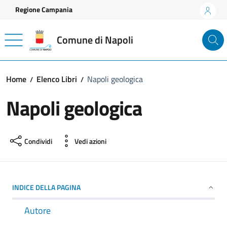
Vai ai contenuti
Vai al footer
Regione Campania
Comune di Napoli
Home
Elenco Libri
Napoli geologica
Napoli geologica
Condividi
Vedi azioni
INDICE DELLA PAGINA
Autore