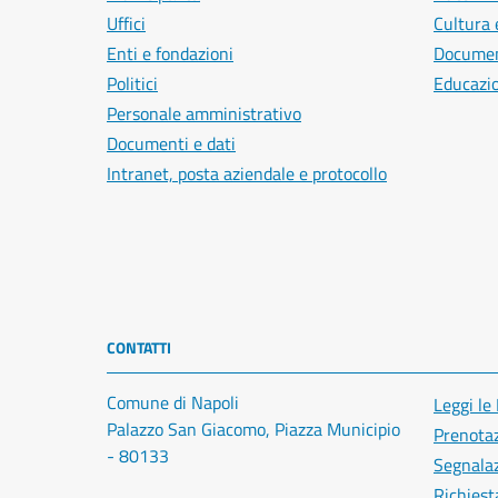
Uffici
Cultura 
Enti e fondazioni
Document
Politici
Educazi
Personale amministrativo
Documenti e dati
Intranet, posta aziendale e protocollo
CONTATTI
Comune di Napoli
Leggi le
Palazzo San Giacomo, Piazza Municipio
Prenota
- 80133
Segnalaz
Richiest