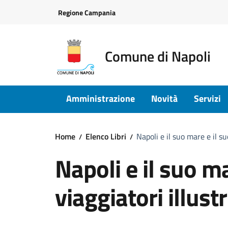
Vai ai contenuti
Vai al footer
Regione Campania
Comune di Napoli
Amministrazione
Novità
Servizi
Home
Elenco Libri
Napoli e il suo mare e il su
Napoli e il suo ma
viaggiatori illustr