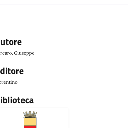
utore
rcaro, Giuseppe
ditore
orentino
iblioteca