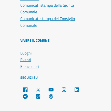
Comunicati stampa della Giunta
Comunale
Comunicati stampa del Consiglio
Comunale
VIVERE IL COMUNE
Luoghi
Eventi
Elenco libri
SEGUICI SU
Facebook
X
YouTube
Instagram
LinkedIn
Telegram
WhatsApp
Threads