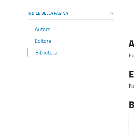
INDICE DELLA PAGINA
Autore
A
Editore
Biblioteca
Po
E
Fi
B