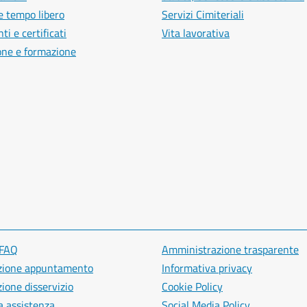
e tempo libero
Servizi Cimiteriali
i e certificati
Vita lavorativa
one e formazione
 FAQ
Amministrazione trasparente
zione appuntamento
Informativa privacy
ione disservizio
Cookie Policy
a assistenza
Social Media Policy