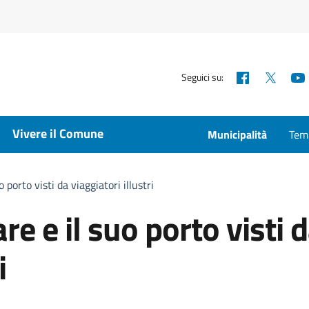
Facebook
X
Seguici su:
Vivere il Comune
Municipalità
Temp
o porto visti da viaggiatori illustri
re e il suo porto visti 
i