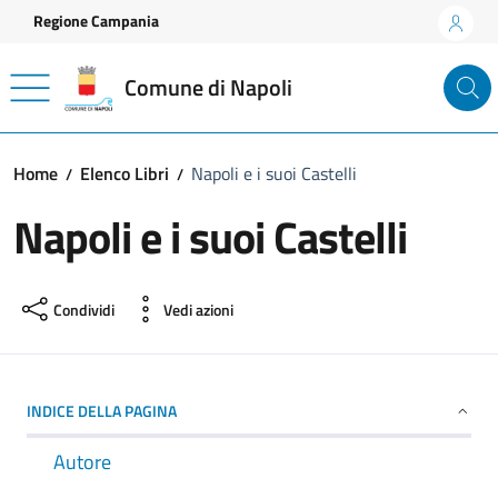
Vai ai contenuti
Vai al footer
Regione Campania
Comune di Napoli
Home
Elenco Libri
Napoli e i suoi Castelli
Napoli e i suoi Castelli
Condividi
Vedi azioni
INDICE DELLA PAGINA
Autore