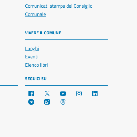
Comunicati stampa del Consiglio
Comunale
VIVERE IL COMUNE
Luoghi
Eventi
Elenco libri
SEGUICI SU
Facebook
X
YouTube
Instagram
LinkedIn
Telegram
WhatsApp
Threads