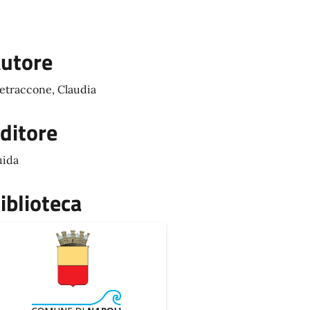
utore
etraccone, Claudia
ditore
ida
iblioteca