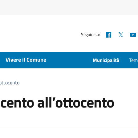
Facebook
X
Seguici su:
Vivere il Comune
Municipalità
Temp
’ottocento
cento all’ottocento