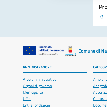
Pro
Comune di Na
AMMINISTRAZIONE
CATEGORI
Aree amministrative
Ambient
Organi di governo
Anagrafe
Municipalità
Autorizz
Uffici
Cultura 
Enti e fondazioni
Document