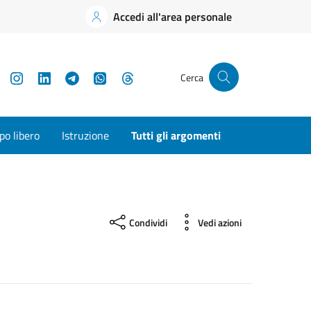
Accedi all'area personale
YouTube
Instagram
LinkedIn
Telegram
WhatsApp
Threads
Cerca
o libero
Istruzione
Tutti gli argomenti
Condividi
Vedi azioni