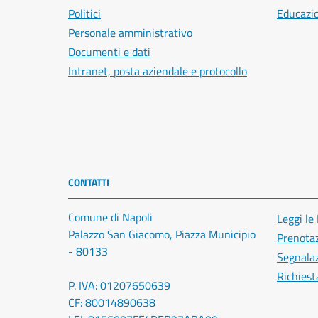
Politici
Educazi
Personale amministrativo
Documenti e dati
Intranet, posta aziendale e protocollo
CONTATTI
Comune di Napoli
Leggi le
Palazzo San Giacomo, Piazza Municipio
Prenota
- 80133
Segnalaz
Richiest
P. IVA: 01207650639
CF: 80014890638