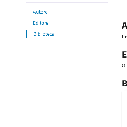
Autore
A
Editore
Biblioteca
Pr
E
Gu
B