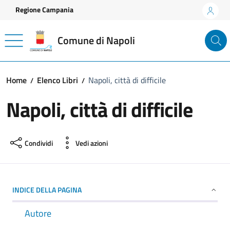
Vai ai contenuti
Vai al footer
Regione Campania
Comune di Napoli
Home
Elenco Libri
Napoli, città di difficile
Napoli, città di difficile
Condividi
Vedi azioni
INDICE DELLA PAGINA
Autore