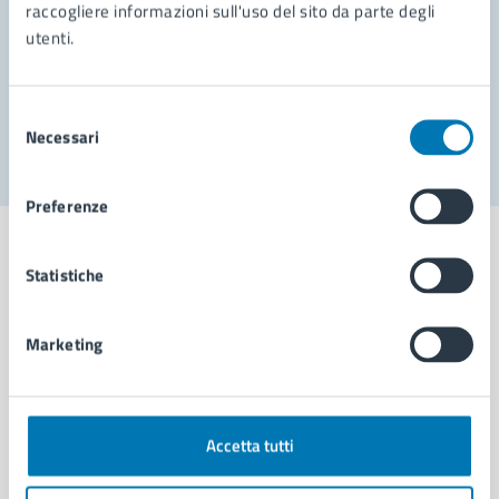
Prenota appuntamento
raccogliere informazioni sull'uso del sito da parte degli
utenti.
Problemi in città
Segnala disservizio
Selezione
Necessari
del
consenso
Preferenze
Statistiche
Comune di Napoli
Marketing
AMMINISTRAZIONE
Aree amministrative
Accetta tutti
Organi di governo
Municipalità