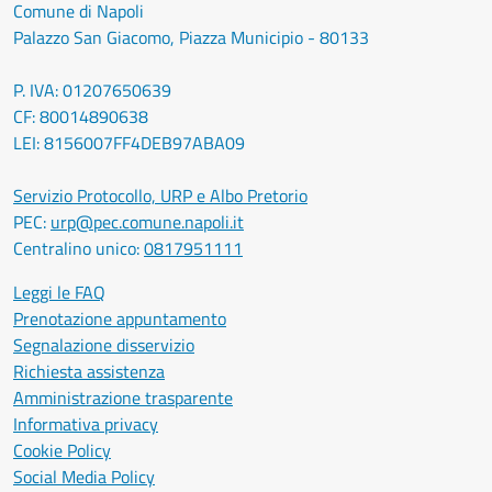
Comune di Napoli
Palazzo San Giacomo, Piazza Municipio - 80133
P. IVA: 01207650639
CF: 80014890638
LEI: 8156007FF4DEB97ABA09
Servizio Protocollo, URP e Albo Pretorio
PEC:
urp@pec.comune.napoli.it
Centralino unico:
0817951111
Leggi le FAQ
Prenotazione appuntamento
Segnalazione disservizio
Richiesta assistenza
Amministrazione trasparente
Informativa privacy
Cookie Policy
Social Media Policy