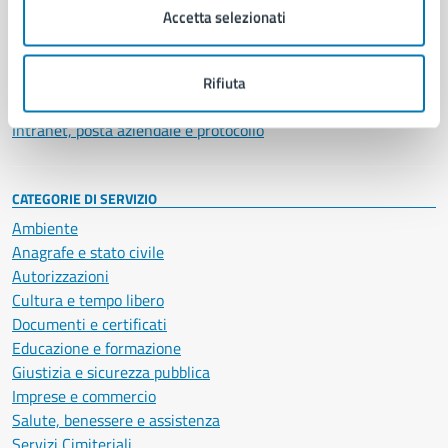
Uffici
Accetta selezionati
Enti e fondazioni
Politici
Personale amministrativo
Rifiuta
Documenti e dati
Intranet, posta aziendale e protocollo
CATEGORIE DI SERVIZIO
Ambiente
Anagrafe e stato civile
Autorizzazioni
Cultura e tempo libero
Documenti e certificati
Educazione e formazione
Giustizia e sicurezza pubblica
Imprese e commercio
Salute, benessere e assistenza
Servizi Cimiteriali