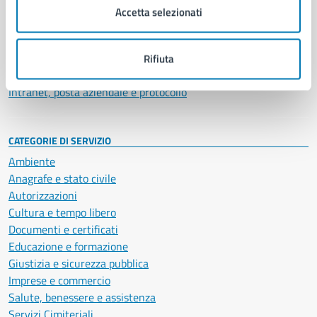
Uffici
Accetta selezionati
Enti e fondazioni
Politici
Personale amministrativo
Rifiuta
Documenti e dati
Intranet, posta aziendale e protocollo
CATEGORIE DI SERVIZIO
Ambiente
Anagrafe e stato civile
Autorizzazioni
Cultura e tempo libero
Documenti e certificati
Educazione e formazione
Giustizia e sicurezza pubblica
Imprese e commercio
Salute, benessere e assistenza
Servizi Cimiteriali