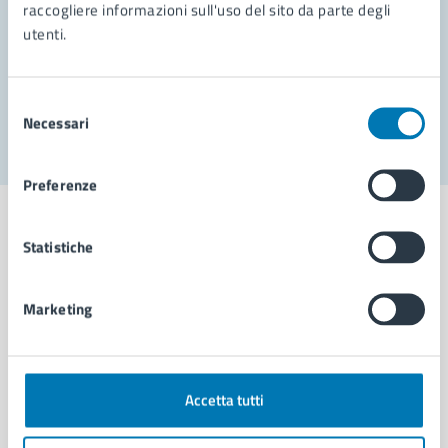
Prenota appuntamento
raccogliere informazioni sull'uso del sito da parte degli
utenti.
Problemi in città
Segnala disservizio
Selezione
Necessari
del
consenso
Preferenze
Statistiche
Comune di Napoli
Marketing
AMMINISTRAZIONE
Aree amministrative
Accetta tutti
Organi di governo
Municipalità