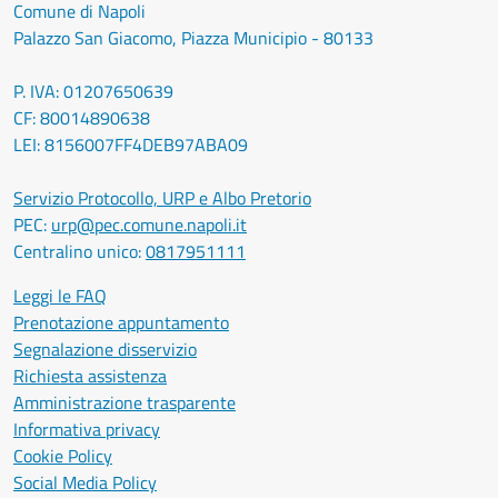
Comune di Napoli
Palazzo San Giacomo, Piazza Municipio - 80133
P. IVA: 01207650639
CF: 80014890638
LEI: 8156007FF4DEB97ABA09
Servizio Protocollo, URP e Albo Pretorio
PEC:
urp@pec.comune.napoli.it
Centralino unico:
0817951111
Leggi le FAQ
Prenotazione appuntamento
Segnalazione disservizio
Richiesta assistenza
Amministrazione trasparente
Informativa privacy
Cookie Policy
Social Media Policy