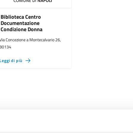
Biblioteca Centro
Documentazione
Condizione Donna
Via Concezione a Montecalvario 26,
80134
Leggi di più