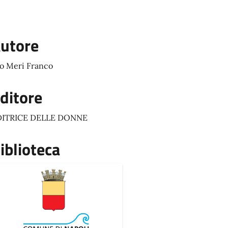
utore
o Meri Franco
ditore
DITRICE DELLE DONNE
iblioteca