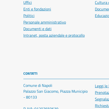
Uffici
Cultura 
Enti e fondazioni
Document
Politici
Educazi
Personale amministrativo
Documenti e dati
Intranet, posta aziendale e protocollo
CONTATTI
Comune di Napoli
Leggi le
Palazzo San Giacomo, Piazza Municipio
Prenota
- 80133
Segnalaz
Richiest
P. IVA: 01207650639