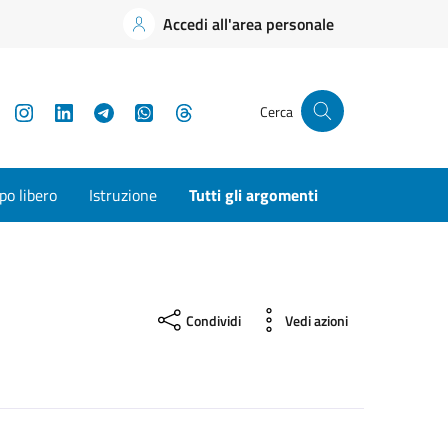
Accedi all'area personale
YouTube
Instagram
LinkedIn
Telegram
WhatsApp
Threads
Cerca
o libero
Istruzione
Tutti gli argomenti
Condividi
Vedi azioni