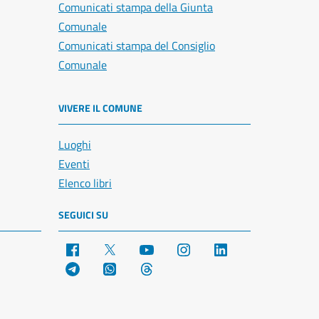
Comunicati stampa della Giunta
Comunale
Comunicati stampa del Consiglio
Comunale
VIVERE IL COMUNE
Luoghi
Eventi
Elenco libri
SEGUICI SU
Facebook
X
YouTube
Instagram
LinkedIn
Telegram
WhatsApp
Threads