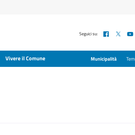
Facebook
X
Seguici su:
Vivere il Comune
Municipalità
Temp