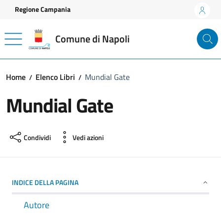
Vai ai contenuti
Vai al footer
Regione Campania
Comune di Napoli
Home
Elenco Libri
Mundial Gate
Mundial Gate
Condividi
Vedi azioni
INDICE DELLA PAGINA
Autore