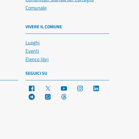
Comunale
VIVERE IL COMUNE
Luoghi
Eventi
Elenco libri
SEGUICI SU
Facebook
X
YouTube
Instagram
LinkedIn
Telegram
WhatsApp
Threads