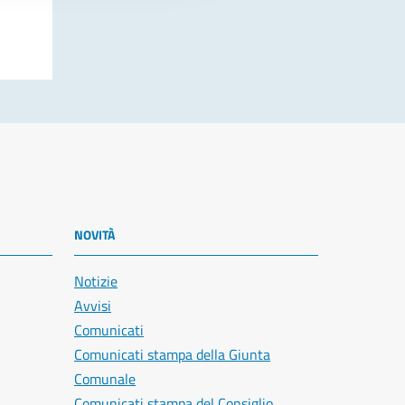
NOVITÀ
Notizie
Avvisi
Comunicati
Comunicati stampa della Giunta
Comunale
Comunicati stampa del Consiglio