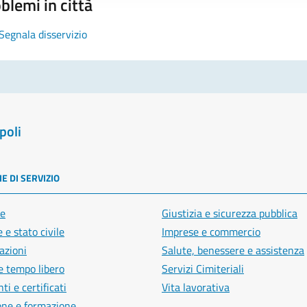
blemi in città
Segnala disservizio
poli
E DI SERVIZIO
e
Giustizia e sicurezza pubblica
 e stato civile
Imprese e commercio
azioni
Salute, benessere e assistenza
e tempo libero
Servizi Cimiteriali
i e certificati
Vita lavorativa
one e formazione