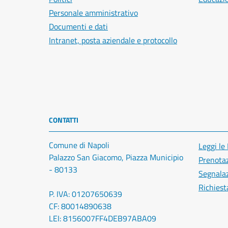
Personale amministrativo
Documenti e dati
Intranet, posta aziendale e protocollo
CONTATTI
Comune di Napoli
Leggi le
Palazzo San Giacomo, Piazza Municipio
Prenota
- 80133
Segnalaz
Richiest
P. IVA: 01207650639
CF: 80014890638
LEI: 8156007FF4DEB97ABA09