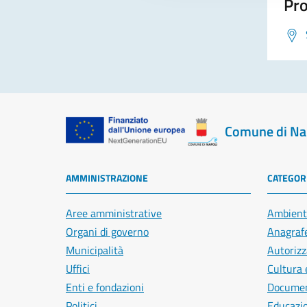
Pro
Comune di Na
AMMINISTRAZIONE
CATEGORI
Aree amministrative
Ambient
Organi di governo
Anagrafe
Municipalità
Autorizz
Uffici
Cultura 
Enti e fondazioni
Document
Politici
Educazi