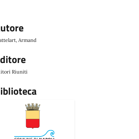
utore
ttelart, Armand
ditore
itori Riuniti
iblioteca