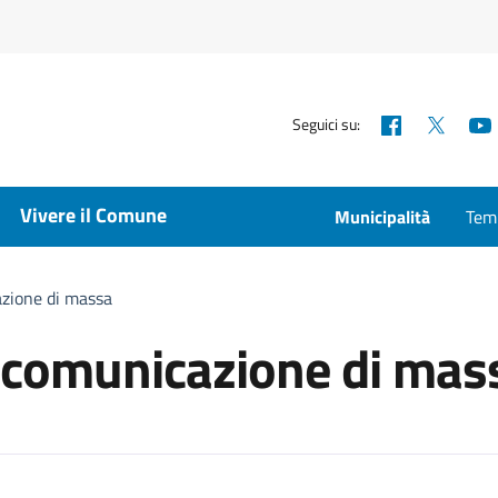
Facebook
X
Seguici su:
Vivere il Comune
Municipalità
Temp
azione di massa
 comunicazione di mas