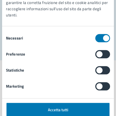
garantire la corretta fruizione del sito e cookie analitici per
Richiedi assistenza
raccogliere informazioni sull'uso del sito da parte degli
Prenota appuntamento
utenti.
Problemi in città
Selezione
Necessari
Segnala disservizio
del
consenso
Preferenze
Statistiche
Marketing
Comune di Napoli
AMMINISTRAZIONE
Accetta tutti
Aree amministrative