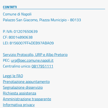
CONTATTI
Comune di Napoli
Palazzo San Giacomo, Piazza Municipio - 80133
P. IVA: 01207650639
CF: 80014890638
LEI: 8156007FF4DEB97ABA09
Servizio Protocollo, URP e Albo Pretorio
PEC:
urp@pec.comune.napoli.it
Centralino unico:
0817951111
Leggi le FAQ
Prenotazione appuntamento
Segnalazione disservizio
Richiesta assistenza
Amministrazione trasparente
Informativa privacy