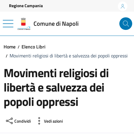
Vai ai contenuti
Vai al footer
Regione Campania
Comune di Napoli
Home
Elenco Libri
Movimenti religiosi di libertà e salvezza dei popoli oppressi
Movimenti religiosi di
libertà e salvezza dei
popoli oppressi
Condividi
Vedi azioni