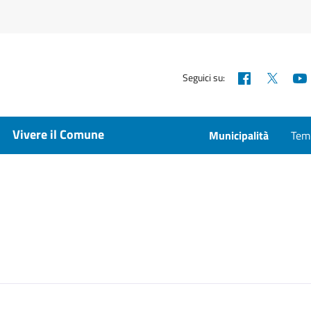
Facebook
X
Seguici su:
Vivere il Comune
Municipalità
Temp