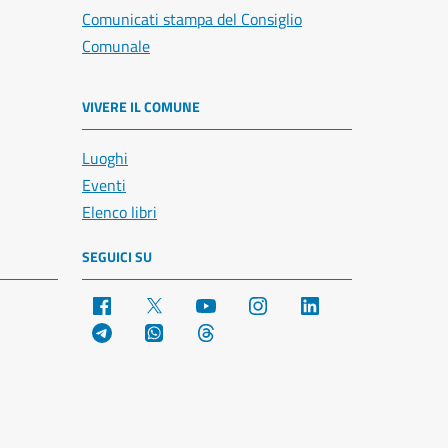
Comunicati stampa del Consiglio
Comunale
VIVERE IL COMUNE
Luoghi
Eventi
Elenco libri
SEGUICI SU
Facebook
X
YouTube
Instagram
LinkedIn
Telegram
WhatsApp
Threads