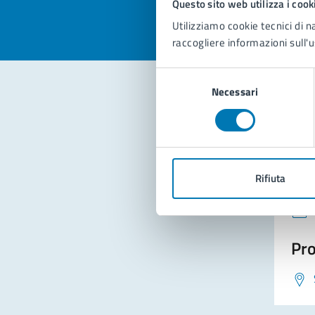
Questo sito web utilizza i cook
Utilizziamo cookie tecnici di n
raccogliere informazioni sull'u
Selezione
Necessari
del
consenso
Con
Rifiuta
Pro