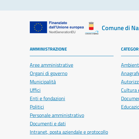
Comune di Na
AMMINISTRAZIONE
CATEGORI
Aree amministrative
Ambient
Organi di governo
Anagrafe
Municipalità
Autorizz
Uffici
Cultura 
Enti e fondazioni
Document
Politici
Educazi
Personale amministrativo
Documenti e dati
Intranet, posta aziendale e protocollo