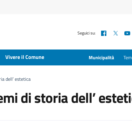
Facebook
X
Seguici su:
Vivere il Comune
Municipalità
Temp
a dell’ estetica
i di storia dell’ estet