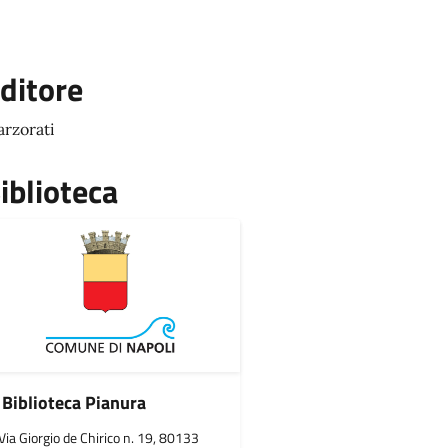
ditore
rzorati
iblioteca
Biblioteca Pianura
Via Giorgio de Chirico n. 19, 80133