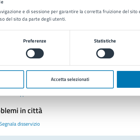
ie
avigazione e di sessione per garantire la corretta fruizione del sito e
so del sito da parte degli utenti.
Preferenze
Statistiche
tatta il comune
Leggi le domande frequenti
Accetta selezionati
Richiedi assistenza
Prenota appuntamento
blemi in città
Segnala disservizio