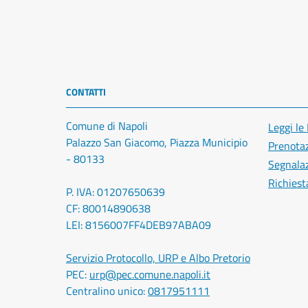
CONTATTI
Comune di Napoli
Leggi le
Palazzo San Giacomo, Piazza Municipio
Prenota
- 80133
Segnalaz
Richiest
P. IVA: 01207650639
CF: 80014890638
LEI: 8156007FF4DEB97ABA09
Servizio Protocollo, URP e Albo Pretorio
PEC:
urp@pec.comune.napoli.it
Centralino unico:
0817951111