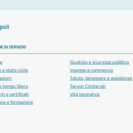
poli
E DI SERVIZIO
e
Giustizia e sicurezza pubblica
 e stato civile
Imprese e commercio
azioni
Salute, benessere e assistenza
e tempo libero
Servizi Cimiteriali
i e certificati
Vita lavorativa
one e formazione