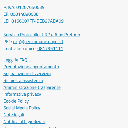
P. IVA: 01207650639
CF: 80014890638
LEI: 8156007FF4DEB97ABA09
Servizio Protocollo, URP e Albo Pretorio
PEC:
urp@pec.comune.napoli.it
Centralino unico:
0817951111
Leggi le FAQ
Prenotazione appuntamento
Segnalazione disservizio
Richiesta assistenza
Amministrazione trasparente
Informativa privacy
Cookie Policy
Social Media Policy
Note legali
Notifica atti giudiziari