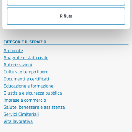
Politici
Personale amministrativo
Documenti e dati
Rifiuta
Intranet, posta aziendale e protocollo
CATEGORIE DI SERVIZIO
Ambiente
Anagrafe e stato civile
Autorizzazioni
Cultura e tempo libero
Documenti e certificati
Educazione e formazione
Giustizia e sicurezza pubblica
Imprese e commercio
Salute, benessere e assistenza
Servizi Cimiteriali
Vita lavorativa