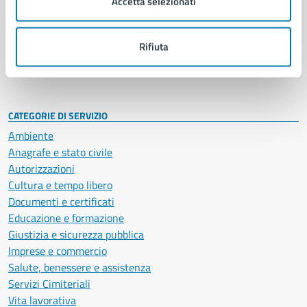
Accetta selezionati
Enti e fondazioni
Politici
Personale amministrativo
Rifiuta
Documenti e dati
Intranet, posta aziendale e protocollo
CATEGORIE DI SERVIZIO
Ambiente
Anagrafe e stato civile
Autorizzazioni
Cultura e tempo libero
Documenti e certificati
Educazione e formazione
Giustizia e sicurezza pubblica
Imprese e commercio
Salute, benessere e assistenza
Servizi Cimiteriali
Vita lavorativa