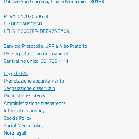
Palazzo San Giacomo, Piazza Municipio - 80133
P. IVA: 01207650639
CF: 80014890638
LEI: 8156007FF4DEB97ABA09
Servizio Protocollo, URP e Albo Pretorio
PEC:
urp@pec.comune.napoli.it
Centralino unico:
0817951111
Leggi le FAQ
Prenotazione appuntamento
Segnalazione disservizio
Richiesta assistenza
Amministrazione trasparente
Informativa privacy
Cookie Policy
Social Media Policy
Note legali