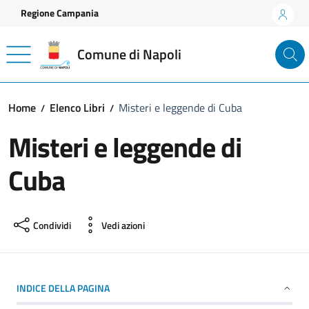
Vai ai contenuti
Vai al footer
Regione Campania
Comune di Napoli
Home
Elenco Libri
Misteri e leggende di Cuba
Misteri e leggende di
Cuba
Condividi
Vedi azioni
INDICE DELLA PAGINA