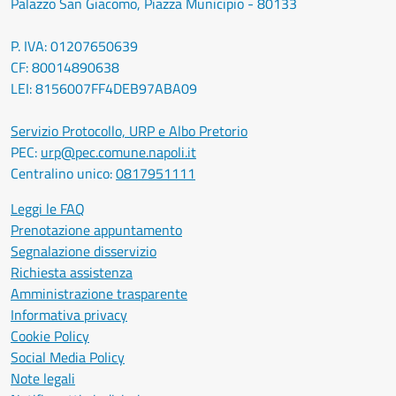
Palazzo San Giacomo, Piazza Municipio - 80133
P. IVA: 01207650639
CF: 80014890638
LEI: 8156007FF4DEB97ABA09
Servizio Protocollo, URP e Albo Pretorio
PEC:
urp@pec.comune.napoli.it
Centralino unico:
0817951111
Leggi le FAQ
Prenotazione appuntamento
Segnalazione disservizio
Richiesta assistenza
Amministrazione trasparente
Informativa privacy
Cookie Policy
Social Media Policy
Note legali