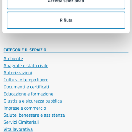
Accetta selezionati
Enti e fondazioni
Politici
Personale amministrativo
Rifiuta
Documenti e dati
Intranet, posta aziendale e protocollo
CATEGORIE DI SERVIZIO
Ambiente
Anagrafe e stato civile
Autorizzazioni
Cultura e tempo libero
Documenti e certificati
Educazione e formazione
Giustizia e sicurezza pubblica
Imprese e commercio
Salute, benessere e assistenza
Servizi Cimiteriali
Vita lavorativa