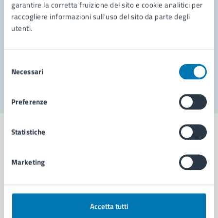
garantire la corretta fruizione del sito e cookie analitici per
Richiedi assistenza
raccogliere informazioni sull'uso del sito da parte degli
Prenota appuntamento
utenti.
Problemi in città
Selezione
Necessari
Segnala disservizio
del
consenso
Preferenze
Statistiche
Marketing
Comune di Napoli
AMMINISTRAZIONE
Accetta tutti
Aree amministrative