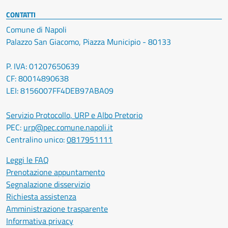
CONTATTI
Comune di Napoli
Palazzo San Giacomo, Piazza Municipio - 80133
P. IVA: 01207650639
CF: 80014890638
LEI: 8156007FF4DEB97ABA09
Servizio Protocollo, URP e Albo Pretorio
PEC:
urp@pec.comune.napoli.it
Centralino unico:
0817951111
Leggi le FAQ
Prenotazione appuntamento
Segnalazione disservizio
Richiesta assistenza
Amministrazione trasparente
Informativa privacy