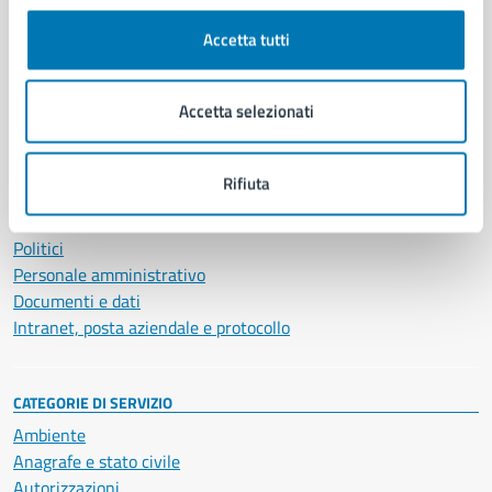
Comune di Napoli
Accetta tutti
AMMINISTRAZIONE
Accetta selezionati
Aree amministrative
Organi di governo
Municipalità
Rifiuta
Uffici
Enti e fondazioni
Politici
Personale amministrativo
Documenti e dati
Intranet, posta aziendale e protocollo
CATEGORIE DI SERVIZIO
Ambiente
Anagrafe e stato civile
Autorizzazioni