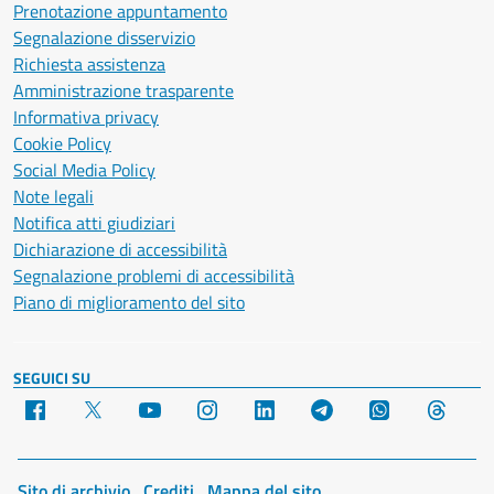
Prenotazione appuntamento
Segnalazione disservizio
Richiesta assistenza
Amministrazione trasparente
Informativa privacy
Cookie Policy
Social Media Policy
Note legali
Notifica atti giudiziari
Dichiarazione di accessibilità
Segnalazione problemi di accessibilità
Piano di miglioramento del sito
SEGUICI SU
Facebook
X
YouTube
Instagram
LinkedIn
Telegram
WhatsApp
Threa
Sito di archivio
Crediti
Mappa del sito