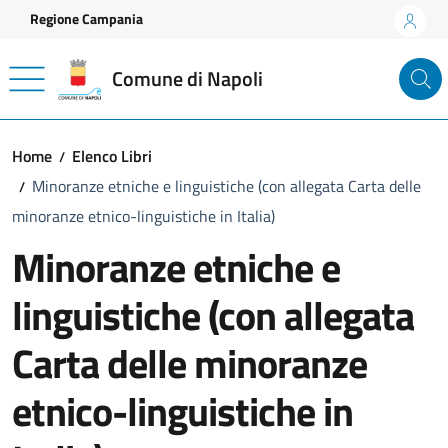
Vai ai contenuti
Vai al footer
Regione Campania
Comune di Napoli
Home
Elenco Libri
Minoranze etniche e linguistiche (con allegata Carta delle
minoranze etnico-linguistiche in Italia)
Minoranze etniche e
linguistiche (con allegata
Carta delle minoranze
etnico-linguistiche in