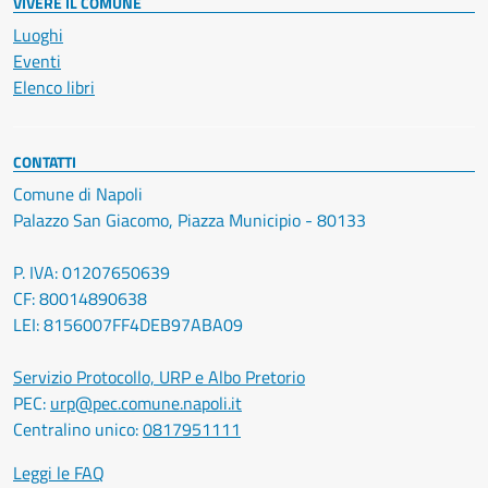
VIVERE IL COMUNE
Luoghi
Eventi
Elenco libri
CONTATTI
Comune di Napoli
Palazzo San Giacomo, Piazza Municipio - 80133
P. IVA: 01207650639
CF: 80014890638
LEI: 8156007FF4DEB97ABA09
Servizio Protocollo, URP e Albo Pretorio
PEC:
urp@pec.comune.napoli.it
Centralino unico:
0817951111
Leggi le FAQ