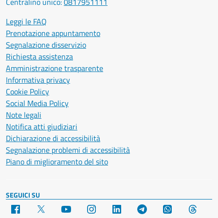
Centralino unico:
0817951111
Leggi le FAQ
Prenotazione appuntamento
Segnalazione disservizio
Richiesta assistenza
Amministrazione trasparente
Informativa privacy
Cookie Policy
Social Media Policy
Note legali
Notifica atti giudiziari
Dichiarazione di accessibilità
Segnalazione problemi di accessibilità
Piano di miglioramento del sito
SEGUICI SU
Facebook
X
YouTube
Instagram
LinkedIn
Telegram
WhatsApp
Threa