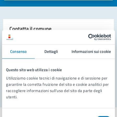
Contatta il comune
Leggi le domande frequenti
Richiedi assistenza
Consenso
Dettagli
Informazioni sui cookie
Prenota appuntamento
Questo sito web utilizza i cookie
Problemi in città
Utilizziamo cookie tecnici di navigazione e di sessione per
garantire la corretta fruizione del sito e cookie analitici per
Segnala disservizio
raccogliere informazioni sull'uso del sito da parte degli
utenti.
Selezione