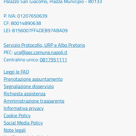
Palazzo San Giacomo, Piazza Municipio - 80133
P. IVA: 01207650639
CF: 80014890638
LEI: 8156007FF4DEB97ABA09
Servizio Protocollo, URP e Albo Pretorio
PEC:
urp@pec.comune.napoli.it
Centralino unico:
0817951111
Leggi le FAQ
Prenotazione appuntamento
Segnalazione disservizio
Richiesta assistenza
Amministrazione trasparente
Informativa privacy
Cookie Policy
Social Media Policy
Note legali