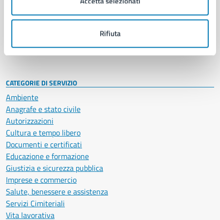
Accetta selezionati
Enti e fondazioni
Politici
Personale amministrativo
Rifiuta
Documenti e dati
Intranet, posta aziendale e protocollo
CATEGORIE DI SERVIZIO
Ambiente
Anagrafe e stato civile
Autorizzazioni
Cultura e tempo libero
Documenti e certificati
Educazione e formazione
Giustizia e sicurezza pubblica
Imprese e commercio
Salute, benessere e assistenza
Servizi Cimiteriali
Vita lavorativa