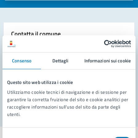
Contatta il comune
Leggi le domande frequenti
Richiedi assistenza
Consenso
Dettagli
Informazioni sui cookie
Prenota appuntamento
Questo sito web utilizza i cookie
Problemi in città
Utilizziamo cookie tecnici di navigazione e di sessione per
garantire la corretta fruizione del sito e cookie analitici per
Segnala disservizio
raccogliere informazioni sull'uso del sito da parte degli
utenti.
Selezione