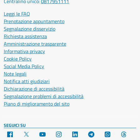
Centralino unico:
0817951111
Leggi le FAQ
Prenotazione appuntamento
Segnalazione disservizio
Richiesta assistenza
Amministrazione trasparente
Informativa privacy
Cookie Policy
Social Media Policy
Note legali
Notifica atti giudiziari
Dichiarazione di accessibilità
Segnalazione problemi di accessibilità
Piano di miglioramento del sito
SEGUICI SU
Facebook
X
YouTube
Instagram
LinkedIn
Telegram
WhatsApp
Threa