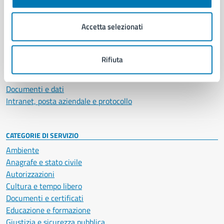
Aree amministrative
Organi di governo
Accetta selezionati
Municipalità
Uffici
Enti e fondazioni
Rifiuta
Politici
Personale amministrativo
Documenti e dati
Intranet, posta aziendale e protocollo
CATEGORIE DI SERVIZIO
Ambiente
Anagrafe e stato civile
Autorizzazioni
Cultura e tempo libero
Documenti e certificati
Educazione e formazione
Giustizia e sicurezza pubblica