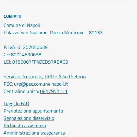
CONTATTI
Comune di Napoli
Palazzo San Giacomo, Piazza Municipio - 80133
P. IVA: 01207650639
CF: 80014890638
LEI: 8156007FF4DEB97ABA09
Servizio Protocollo, URP e Albo Pretorio
PEC:
urp@pec.comune.napoli.it
Centralino unico:
0817951111
Leggi le FAQ
Prenotazione appuntamento
Segnalazione disservizio
Richiesta assistenza
Amministrazione trasparente