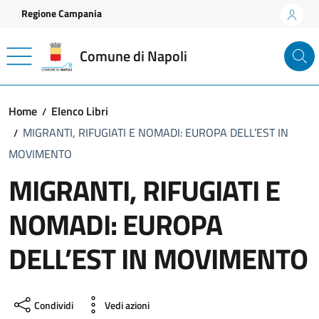
Vai ai contenuti
Vai al footer
Regione Campania
Comune di Napoli
Home
Elenco Libri
MIGRANTI, RIFUGIATI E NOMADI: EUROPA DELL’EST IN
MOVIMENTO
MIGRANTI, RIFUGIATI E
NOMADI: EUROPA
DELL’EST IN MOVIMENTO
Condividi
Vedi azioni