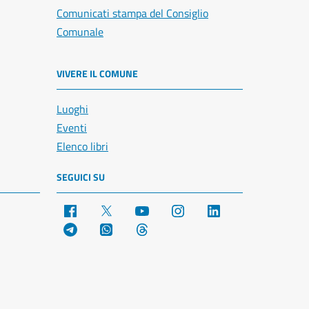
Comunicati stampa del Consiglio
Comunale
VIVERE IL COMUNE
Luoghi
Eventi
Elenco libri
SEGUICI SU
Facebook
X
YouTube
Instagram
LinkedIn
Telegram
WhatsApp
Threads