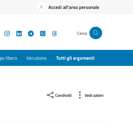
Accedi all'area personale
YouTube
Instagram
LinkedIn
Telegram
WhatsApp
Threads
Cerca
o libero
Istruzione
Tutti gli argomenti
Condividi
Vedi azioni