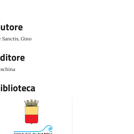
utore
 Sanctis, Gino
ditore
schina
iblioteca