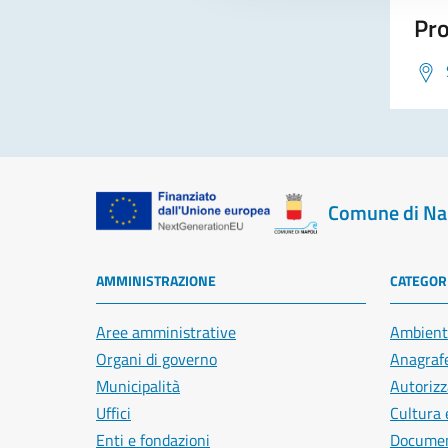
Pro
Comune di Na
AMMINISTRAZIONE
CATEGORI
Aree amministrative
Ambient
Organi di governo
Anagrafe
Municipalità
Autorizz
Uffici
Cultura 
Enti e fondazioni
Document