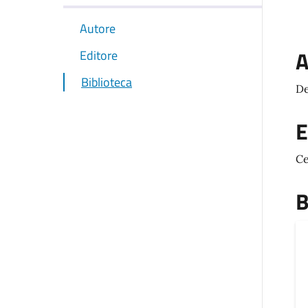
Autore
A
Editore
Biblioteca
De
E
Ce
B