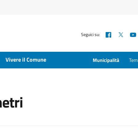
Facebook
X
Seguici su:
Vivere il Comune
Municipalità
Temp
etri