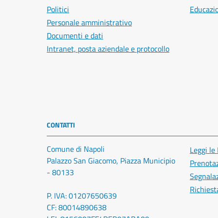
Politici
Educazi
Personale amministrativo
Documenti e dati
Intranet, posta aziendale e protocollo
CONTATTI
Comune di Napoli
Leggi le
Palazzo San Giacomo, Piazza Municipio
Prenota
- 80133
Segnalaz
Richiest
P. IVA: 01207650639
CF: 80014890638