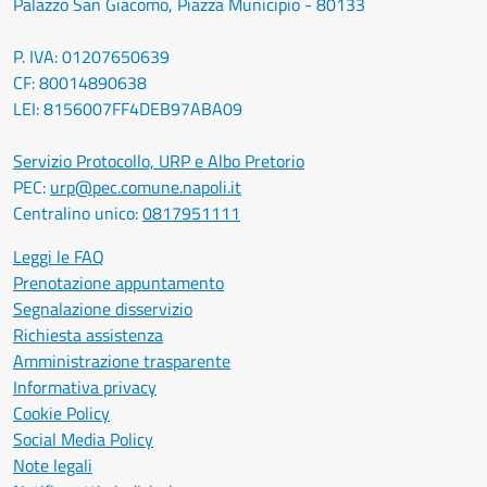
Palazzo San Giacomo, Piazza Municipio - 80133
P. IVA: 01207650639
CF: 80014890638
LEI: 8156007FF4DEB97ABA09
Servizio Protocollo, URP e Albo Pretorio
PEC:
urp@pec.comune.napoli.it
Centralino unico:
0817951111
Leggi le FAQ
Prenotazione appuntamento
Segnalazione disservizio
Richiesta assistenza
Amministrazione trasparente
Informativa privacy
Cookie Policy
Social Media Policy
Note legali