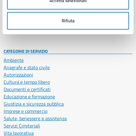
Accetta selezionati
Enti e fondazioni
Politici
Personale amministrativo
Rifiuta
Documenti e dati
Intranet, posta aziendale e protocollo
CATEGORIE DI SERVIZIO
Ambiente
Anagrafe e stato civile
Autorizzazioni
Cultura e tempo libero
Documenti e certificati
Educazione e formazione
Giustizia e sicurezza pubblica
Imprese e commercio
Salute, benessere e assistenza
Servizi Cimiteriali
Vita lavorativa